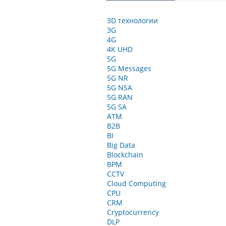
3D технологии
3G
4G
4K UHD
5G
5G Messages
5G NR
5G NSA
5G RAN
5G SA
ATM
B2B
BI
Big Data
Blockchain
BPM
CCTV
Cloud Computing
CPU
CRM
Cryptocurrency
DLP