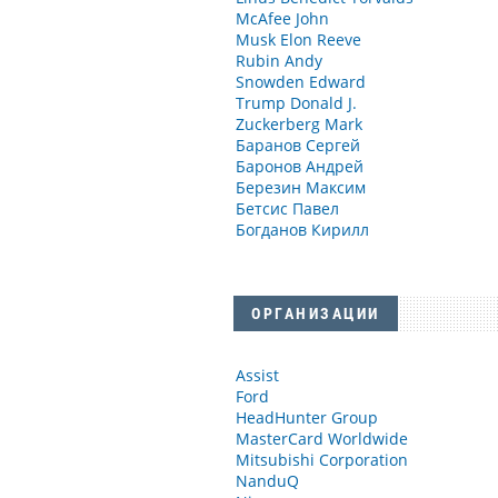
McAfee John
Musk Elon Reeve
Rubin Andy
Snowden Edward
Trump Donald J.
Zuckerberg Mark
Баранов Сергей
Баронов Андрей
Березин Максим
Бетсис Павел
Богданов Кирилл
ОРГАНИЗАЦИИ
Assist
Ford
HeadHunter Group
MasterCard Worldwide
Mitsubishi Corporation
NanduQ