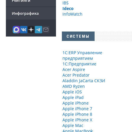
Рейтинги
IBS
Ideco
Инфографика
InfoWatch
СИСТЕМЫ
1С:ERP Управление
предприятием
1С:Предприятие
Acer Aspire
Acer Predator
Aladdin JaCarta СКЗИ
AMD Ryzen
Apple iOS
Apple iPad
Apple iPhone
Apple iPhone 7
Apple iPhone 8
Apple iPhone X
Apple Mac
Apple MacBook