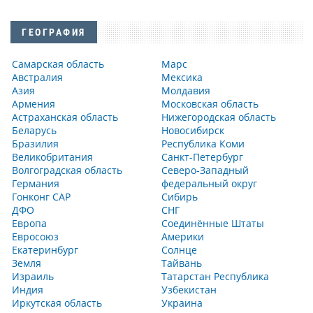
ГЕОГРАФИЯ
Самарская область
Марс
Австралия
Мексика
Азия
Молдавия
Армения
Московская область
Астраханская область
Нижегородская область
Беларусь
Новосибирск
Бразилия
Республика Коми
Великобритания
Санкт-Петербург
Волгоградская область
Северо-Западный
Германия
федеральный округ
Гонконг САР
Сибирь
ДФО
СНГ
Европа
Соединённые Штаты
Евросоюз
Америки
Екатеринбург
Солнце
Земля
Тайвань
Израиль
Татарстан Республика
Индия
Узбекистан
Иркутская область
Украина