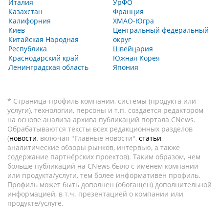
Италия
УрФО
Казахстан
Франция
Калифорния
ХМАО-Югра
Киев
Центральный федеральный
Китайская Народная
округ
Республика
Швейцария
Краснодарский край
Южная Корея
Ленинградская область
Япония
* Страница-профиль компании, системы (продукта или
услуги), технологии, персоны и т.п. создается редактором
на основе анализа архива публикаций портала CNews.
Обрабатываются тексты всех редакционных разделов
(
новости
, включая "Главные новости",
статьи
,
аналитические обзоры рынков, интервью, а также
содержание партнёрских проектов). Таким образом, чем
больше публикаций на CNews было с именем компании
или продукта/услуги, тем более информативен профиль.
Профиль может быть дополнен (обогащен) дополнительной
информацией, в т.ч. презентацией о компании или
продукте/услуге.