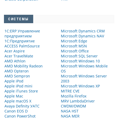
СИСТЕМЫ
1С:ERP Управление
Microsoft Dynamics CRM
предприятием
Microsoft Dynamics NAV
1С:Предприятие
Microsoft Edge
ACCESS PalmSource
Microsoft MSN
Acer Aspire
Microsoft Office
Acer TravelMate
Microsoft SQL Server
AMD Athlon
Microsoft Windows 10
AMD Mobility Radeon
Microsoft Windows Mobile
AMD Opteron
OS
AMD Sempron
Microsoft Windows Server
Apple iPod
2003
Apple iPod mini
Microsoft Windows XP
Apple iTunes Store
MITRE CVE
Apple Mac
Mozilla Firefox
Apple macOS X
MRV LambdaDriver
Avaya Definity УАТС
CWDM/DWDM
Canon EOS D
NASA HST
Canon PowerShot
NASA MER