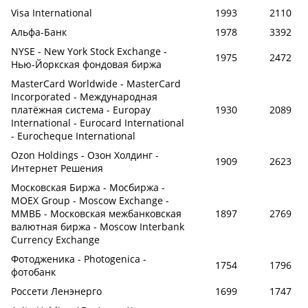
Visa International
1993
2110
Альфа-Банк
1978
3392
NYSE - New York Stock Exchange -
1975
2472
Нью-Йоркская фондовая биржа
MasterCard Worldwide - MasterCard
Incorporated - Международная
платёжная система - Europay
1930
2089
International - Eurocard International
- Eurocheque International
Ozon Holdings - Озон Холдинг -
1909
2623
Интернет Решения
Московская Биржа - Мосбиржа -
MOEX Group - Moscow Exchange -
ММВБ - Московская межбанковская
1897
2769
валютная биржа - Moscow Interbank
Currency Exchange
Фотодженика - Photogenica -
1754
1796
фотобанк
Россети Ленэнерго
1699
1747