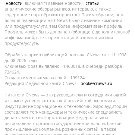
(
новости
, включая "Главные новости",
статьи
,
аналитические обзоры рынков, интервью, а также
содержание партнёрских проектов). Таким образом, чем
больше публикаций на CNews было с именем компании
или продукта/услуги, тем более информативен профиль.
Профиль может быть дополнен (обогащен) дополнительной
информацией, в т.ч. презентацией о компании или
продукте/услуге.
Обработан архив публикаций портала CNews.ru c 11.1998
до 08.2026 годы.
Ключевых фраз выявлено - 1463018, в очереди разбора -
724624.
Создано именных указателей - 199124.
Редакция Индексной книги CNews -
book@cnews.ru
Читатели CNews — это руководители и сотрудники одной
из самых успешных отраслей российской экономики:
индустрии информационных технологий. Ядро аудитории
составляют топ-менеджеры и технические специалисты
департаментов информатизации федеральных и
региональных органов государственной власти, банков,
промышленных компаний, розничных сетей, а также
руководители и сотрудники компаний-поставщиков