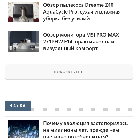
Обзор пылесоса Dreame Z40
AquaCycle Pro: сухая и влажная
уборка без усилий
Обзор монитора MSI PRO MAX
271PHW E14: практичность и
визуальный комфорт
ПОКАЗАТЬ ЕЩЕ
НАУКА
Почему эволюция застопорилась
на миллионы лет, прежде чем
внезапно возобновиться?