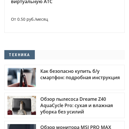
виртуальную АТС
От 0.50 руб./месяц
ТЕХНИКА
Как безопасно купить б/у
смартфон: подробная инструкция
Обзор пылесоса Dreame Z40
AquaCycle Pro: сухая и влажная
уборка без усилий
Обзор монитора MSI PRO MAX