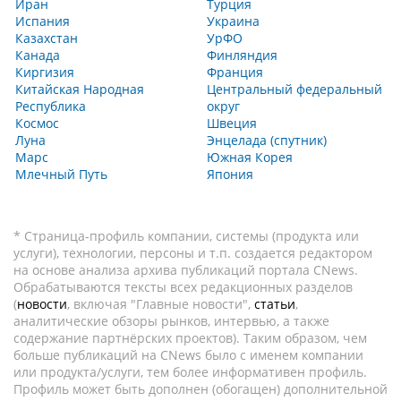
Иран
Турция
Испания
Украина
Казахстан
УрФО
Канада
Финляндия
Киргизия
Франция
Китайская Народная
Центральный федеральный
Республика
округ
Космос
Швеция
Луна
Энцелада (спутник)
Марс
Южная Корея
Млечный Путь
Япония
* Страница-профиль компании, системы (продукта или
услуги), технологии, персоны и т.п. создается редактором
на основе анализа архива публикаций портала CNews.
Обрабатываются тексты всех редакционных разделов
(
новости
, включая "Главные новости",
статьи
,
аналитические обзоры рынков, интервью, а также
содержание партнёрских проектов). Таким образом, чем
больше публикаций на CNews было с именем компании
или продукта/услуги, тем более информативен профиль.
Профиль может быть дополнен (обогащен) дополнительной