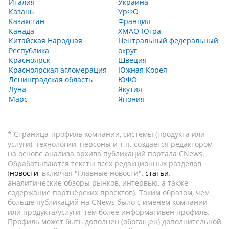
Италия
Украина
Казань
УрФО
Казахстан
Франция
Канада
ХМАО-Югра
Китайская Народная
Центральный федеральный
Республика
округ
Красноярск
Швеция
Красноярская агломерация
Южная Корея
Ленинградская область
ЮФО
Луна
Якутия
Марс
Япония
* Страница-профиль компании, системы (продукта или
услуги), технологии, персоны и т.п. создается редактором
на основе анализа архива публикаций портала CNews.
Обрабатываются тексты всех редакционных разделов
(
новости
, включая "Главные новости",
статьи
,
аналитические обзоры рынков, интервью, а также
содержание партнёрских проектов). Таким образом, чем
больше публикаций на CNews было с именем компании
или продукта/услуги, тем более информативен профиль.
Профиль может быть дополнен (обогащен) дополнительной