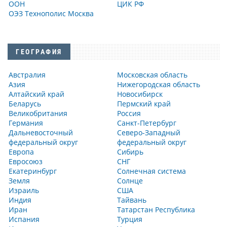
ООН
ЦИК РФ
ОЭЗ Технополис Москва
ГЕОГРАФИЯ
Австралия
Московская область
Азия
Нижегородская область
Алтайский край
Новосибирск
Беларусь
Пермский край
Великобритания
Россия
Германия
Санкт-Петербург
Дальневосточный
Северо-Западный
федеральный округ
федеральный округ
Европа
Сибирь
Евросоюз
СНГ
Екатеринбург
Солнечная система
Земля
Солнце
Израиль
США
Индия
Тайвань
Иран
Татарстан Республика
Испания
Турция