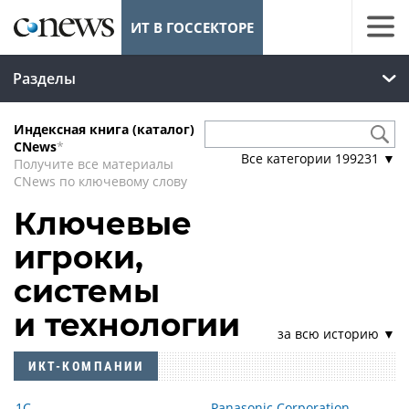
ИТ В ГОССЕКТОРЕ
Разделы
Индексная книга (каталог)
CNews
*
Все категории
199231
▼
Получите все материалы
CNews по ключевому слову
Ключевые
игроки,
системы
и технологии
за всю историю ▼
ИКТ-КОМПАНИИ
1С
Panasonic Corporation