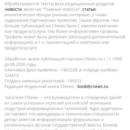
Обрабатываются тексты всех редакционных разделов
(
новости
, включая "Главные новости",
статьи
,
аналитические обзоры рынков, интервью, а также
содержание партнёрских проектов). Таким образом, чем
больше публикаций на CNews было с именем компании
или продукта/услуги, тем более информативен профиль.
Профиль может быть дополнен (обогащен) дополнительной
информацией, в т.ч. презентацией о компании или
продукте/услуге.
Обработан архив публикаций портала CNews.ru c 11.1998
до 08.2026 годы.
Ключевых фраз выявлено - 1463328, в очереди разбора -
724413.
Создано именных указателей - 199231.
Редакция Индексной книги CNews -
book@cnews.ru
Читатели CNews — это руководители и сотрудники одной
из самых успешных отраслей российской экономики:
индустрии информационных технологий. Ядро аудитории
составляют топ-менеджеры и технические специалисты
департаментов информатизации федеральных и
региональных органов государственной власти, банков,