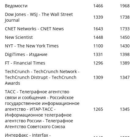
Ведомости
1466
1968
Dow Jones - WSJ - The Wall Street
1339
1738
Journal
CNET Networks - CNET News
1643
1733
New Scientist
1448
1450
NYT - The New York Times
1100
1430
DigiTimes - Издание
1331
1398
FT - Financial Times
1296
1389
TechCrunch - TechCrunch Network -
TechCrunch Distrupt - TechCrunch
1309
1347
Awards
ТАСС - Телеграфное агентство
связи и сообщения - Российское
государственное информационное
агентство - ИТАР-ТАСС -
1265
1345
Информационное телеграфное
агентство России - Телеграфное
Агентство Советского Союза
Интерфакс - Interfax -