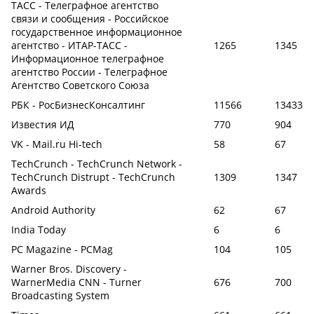
ТАСС - Телеграфное агентство
связи и сообщения - Российское
государственное информационное
агентство - ИТАР-ТАСС -
1265
1345
Информационное телеграфное
агентство России - Телеграфное
Агентство Советского Союза
РБК - РосБизнесКонсалтинг
11566
13433
Известия ИД
770
904
VK - Mail.ru Hi-tech
58
67
TechCrunch - TechCrunch Network -
TechCrunch Distrupt - TechCrunch
1309
1347
Awards
Android Authority
62
67
India Today
6
6
PC Magazine - PCMag
104
105
Warner Bros. Discovery -
WarnerMedia CNN - Turner
676
700
Broadcasting System