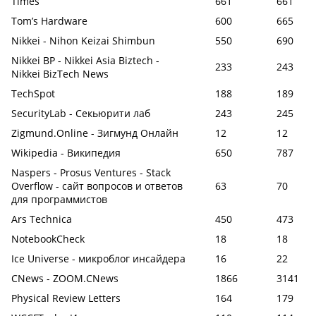
Times
661
661
Tom’s Hardware
600
665
Nikkei - Nihon Keizai Shimbun
550
690
Nikkei BP - Nikkei Asia Biztech -
233
243
Nikkei BizTech News
TechSpot
188
189
SecurityLab - Секьюрити лаб
243
245
Zigmund.Online - Зигмунд Онлайн
12
12
Wikipedia - Википедия
650
787
Naspers - Prosus Ventures - Stack
Overflow - сайт вопросов и ответов
63
70
для программистов
Ars Technica
450
473
NotebookCheck
18
18
Ice Universe - микроблог инсайдера
16
22
CNews - ZOOM.CNews
1866
3141
Physical Review Letters
164
179