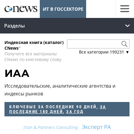
ИТ В ГОССЕКТОРЕ
Разделы
Индексная книга (каталог)
CNews
*
Все категории
199231
▼
Получите все материалы
CNews по ключевому слову
ИАА
Исследовательские, аналитические агентства и
индексы рынков
КЛЮЧЕВЫЕ
ЗА ПОСЛЕДНИЕ 90 ДНЕЙ
,
ЗА
ПОСЛЕДНИЕ 180 ДНЕЙ
,
ЗА ГОД
Эксперт РА
J’son & Partners Consulting