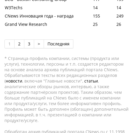
W3Techs
14
14
CNews Инновация года - награда
155
249
Grand View Research
25
26
1
2
3
>
Последняя
* Страница-профиль компании, системы (продукта или
услуги), технологии, персоны и т.п. создается редактором
на основе анализа архива публикаций портала CNews.
Обрабатываются тексты всех редакционных разделов
(
новости
, включая "Главные новости",
статьи
,
аналитические обзоры рынков, интервью, а также
содержание партнёрских проектов). Таким образом, чем
больше публикаций на CNews было с именем компании
или продукта/услуги, тем более информативен профиль.
Профиль может быть дополнен (обогащен) дополнительной
информацией, в т.ч. презентацией о компании или
продукте/услуге.
Обработан архив публикаций портала CNews.ru c 11.1998