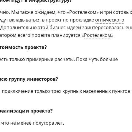
ном идут в инфраструктуру?
чно. Мы также ожидаем, что «Ростелеком» и три сотовых
дут вкладываться в проект по прокладке
оптического
. Дополнительно этой бизнес-идеей заинтересовалась е
атором всего проекта планируется «
Ростелеком
».
тоимость проекта?
есть только примерные расчеты. Пока чуть больше
всю группу инвесторов?
о подключение только трех крупных населенных пунктов
реализации проекта?
что не менее полутора лет.