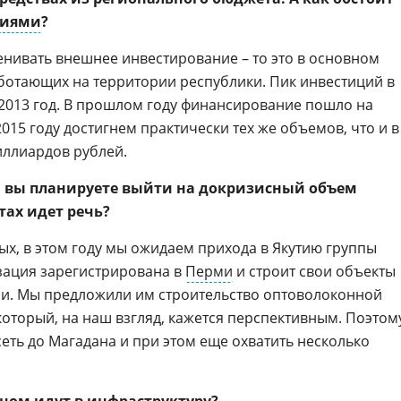
циями
?
енивать внешнее инвестирование – то это в основном
аботающих на территории республики. Пик инвестиций в
2013 год. В прошлом году финансирование пошло на
2015 году достигнем практически тех же объемов, что и в
миллиардов рублей.
, вы планируете выйти на докризисный объем
тах идет речь?
х, в этом году мы ожидаем прихода в Якутию группы
зация зарегистрирована в
Перми
и строит свои объекты
ии. Мы предложили им строительство оптоволоконной
 который, на наш взгляд, кажется перспективным. Поэтом
еть до Магадана и при этом еще охватить несколько