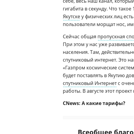
себе, весь наш канал, которы
гигабита в секунду. Что такое
Якутске
у физических лиц есть
пользователи морщат нос, им
Сейчас общая
пропускная сп
При этом у нас уже развивает
населения. Там, действительн
спутниковый интернет. Это н
«Газпром космические систем
будет поставлять в Якутию д
спутниковый Интернет
с очен
работы. В августе этот проек
CNews: А какие тарифы?
Всеобщее благо