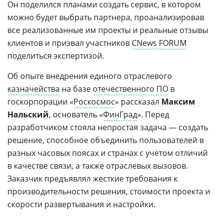
Он поделился планами создать сервис, в котором
можно будет выбрать партнера, проанализировав
все реализованные им проекты и реальные отзывы
клиентов и призвал участников
CNews FORUM
поделиться экспертизой.
Об опыте внедрения единого отраслевого
казначейства
на базе
отечественного ПО
в
госкорпорации «
Роскосмос
» рассказал
Максим
Нальский
, основатель «
ФинГрад
». Перед
разработчиком стояла непростая задача — создать
решение, способное объединить пользователей в
разных часовых поясах и странах с учетом отличий
в качестве связи, а также отраслевых вызовов.
Заказчик предъявлял жесткие требования к
производительности решения, стоимости проекта и
скорости развертывания и настройки.