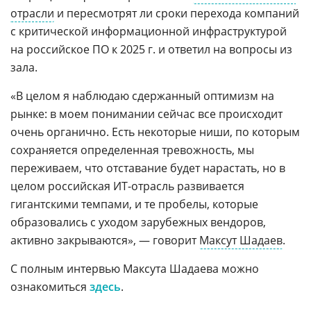
отрасли
и пересмотрят ли сроки перехода компаний
с критической информационной инфраструктурой
на российское ПО к 2025 г. и ответил на вопросы из
зала.
«В целом я наблюдаю сдержанный оптимизм на
рынке: в моем понимании сейчас все происходит
очень органично. Есть некоторые ниши, по которым
сохраняется определенная тревожность, мы
переживаем, что отставание будет нарастать, но в
целом российская ИТ-отрасль развивается
гигантскими темпами, и те пробелы, которые
образовались с уходом зарубежных вендоров,
активно закрываются», — говорит
Максут Шадаев
.
С полным интервью Максута Шадаева можно
ознакомиться
здесь
.