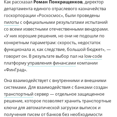
Как рассказал
Роман Понкращенков
, директор
департамента единого отраслевого казначейства
госкорпорации «Роскосмос», были проведены
пилоты
с официальными результатами испытаний
со всеми известными отечественными вендорами.
«У них хорошие решения, но они не подошли по
конкретным параметрам: скорость, недостаток
функционала и, как следствие, большой бюджет», —
говорит он. В результате выбор пал на
low-code
платформу
управления финансами
компании
«ФинГрад».
Она взаимодействует с внутренними и внешними
системами. Для взаимодействия с банками создан
транспортный
сервер — отдельное защищенное
решение, которое позволяет хранить транспортные
ключи для автоматической загрузки выписок и
получения писем от банков без необходимости