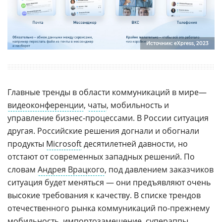
Источник: eXpress, 2023
Главные тренды в области коммуникаций в мире—
видеоконференции
,
чаты
, мобильность и
управление бизнес-процессами. В России ситуация
другая. Российские решения догнали и обогнали
продукты
Microsoft
десятилетней давности, но
отстают от современных западных решений. По
словам
Андрея Врацкого
, под давлением заказчиков
ситуация будет меняться — они предъявляют очень
высокие требования к качеству. В списке трендов
отечественного рынка коммуникаций по-прежнему
мобильность
, импортозамещение, супераппы.