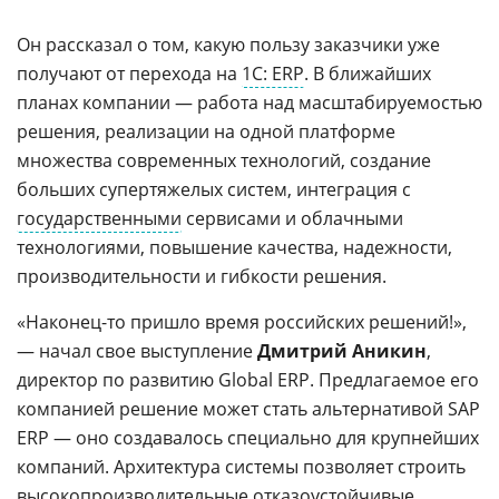
Он рассказал о том, какую пользу заказчики уже
получают от перехода на
1С: ERP
. В ближайших
планах компании — работа над масштабируемостью
решения, реализации на одной платформе
множества современных технологий, создание
больших супертяжелых систем, интеграция с
государственными
сервисами и облачными
технологиями, повышение качества, надежности,
производительности и гибкости решения.
«Наконец-то пришло время российских решений!»,
— начал свое выступление
Дмитрий Аникин
,
директор по развитию Global ERP. Предлагаемое его
компанией решение может стать альтернативой SAP
ERP — оно создавалось специально для крупнейших
компаний. Архитектура системы позволяет строить
высокопроизводительные
отказоустойчивые