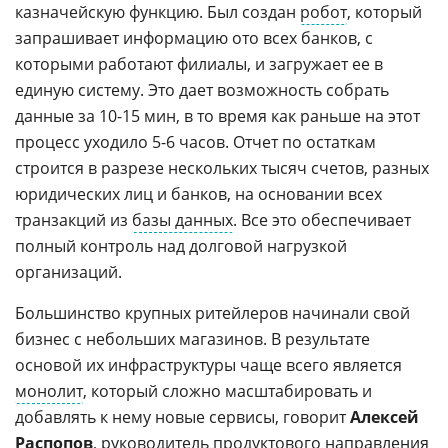
казначейскую функцию. Был создан
робот
, который
запрашивает информацию ото всех банков, с
которыми работают филиалы, и загружает ее в
единую систему. Это дает возможность собрать
данные за 10-15 мин, в то время как раньше на этот
процесс уходило 5-6 часов. Отчет по остаткам
строится в разрезе нескольких тысяч счетов, разных
юридических лиц и банков, на основании всех
транзакций из
базы данных
. Все это обеспечивает
полный контроль над долговой нагрузкой
организаций.
Большинство крупных ритейлеров начинали свой
бизнес с небольших магазинов. В результате
основой их инфраструктуры чаще всего является
монолит
, который сложно масштабировать и
добавлять к нему новые сервисы, говорит
Алексей
Распопов
, руководитель продуктового направления