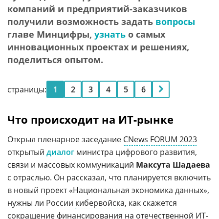
компаний и предприятий-заказчиков
получили возможность задать
вопросы
главе Минцифры,
узнать
о самых
инновационных проектах и решениях,
поделиться опытом.
страницы:
1
2
3
4
5
6
Что происходит на ИТ-рынке
Открыл пленарное заседание
CNews FORUM 2023
открытый
диалог
министра цифрового развития,
связи и массовых коммуникаций
Максута Шадаева
с отраслью. Он рассказал, что планируется включить
в новый проект «Национальная экономика данных»,
нужны ли России
кибервойска
, как скажется
сокращение финансирования на
отечественной ИТ-