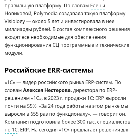
правильную платформу. По словам
Елены
Новиковой
, Polymedia создавала такую платформу —
Visiology
— около 5 лет и инвестировала в нее
миллиарды рублей. В состав комплексного решения
входят все необходимые для обеспечения
функционирования СЦ программные и технические
модули.
Российские ERR-системы
«
1С
» — лидер российского рынка ERP-систем. По
словам
Алексея Нестерова
, директора по ERP-
решениям «1С», в 2023 г. продажи 1С: ERP выросли
почти на 55%. «За 24 года работы на этом рынке мы
выросли в 655 раз по функционалу», — говорит он.
Компания подготовила более 300 тыс. специалистов
по 1С
: ERP. На сегодня «1С» предлагает решения для