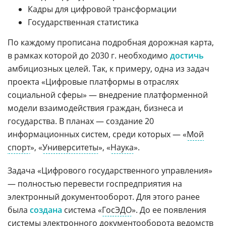
Кадры для цифровой трансформации
Государственная статистика
По каждому прописана подробная дорожная карта,
в рамках которой до 2030 г. необходимо
достичь
амбициозных целей. Так, к примеру, одна из задач
проекта «Цифровые платформы в отраслях
социальной сферы» — внедрение платформенной
модели взаимодействия граждан, бизнеса и
государства. В планах — создание 20
информационных систем, среди которых — «
Мой
спорт
», «
Университеты
», «
Наука
».
Задача «Цифрового государственного управления»
— полностью перевести госпредприятия на
электронный документооборот. Для этого ранее
была
создана
система «
ГосЭДО
». До ее появления
системы электронного документооборота ведомств