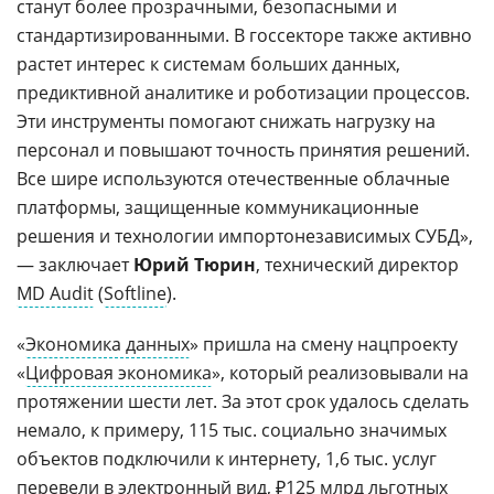
станут более прозрачными, безопасными и
стандартизированными. В госсекторе также активно
растет интерес к системам больших данных,
предиктивной аналитике и роботизации процессов.
Эти инструменты помогают снижать нагрузку на
персонал и повышают точность принятия решений.
Все шире используются отечественные облачные
платформы, защищенные коммуникационные
решения и технологии импортонезависимых СУБД»,
— заключает
Юрий Тюрин
, технический директор
MD Audit
(
Softline
).
«
Экономика данных
» пришла на смену нацпроекту
«
Цифровая экономика
», который реализовывали на
протяжении шести лет. За этот срок удалось сделать
немало, к примеру, 115 тыс. социально значимых
объектов подключили к интернету, 1,6 тыс. услуг
перевели в электронный вид, ₽125 млрд льготных