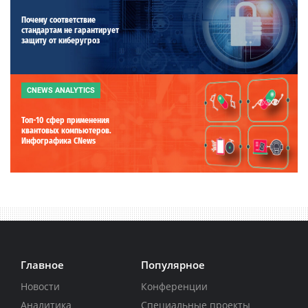
Почему соответствие
стандартам не гарантирует
защиту от киберугроз
CNEWS ANALYTICS
Топ-10 сфер применения
квантовых компьютеров.
Инфографика CNews
Главное
Популярное
Новости
Конференции
Аналитика
Специальные проекты