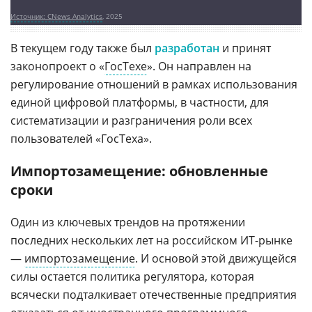
Источник: CNews Analytics
, 2025
В текущем году также был
разработан
и принят
законопроект о «
ГосТехе
». Он направлен на
регулирование отношений в рамках использования
единой цифровой платформы, в частности, для
систематизации и разграничения роли всех
пользователей «ГосТеха».
Импортозамещение: обновленные
сроки
Один из ключевых трендов на протяжении
последних нескольких лет на российском ИТ-рынке
—
импортозамещение
. И основой этой движущейся
силы остается политика регулятора, которая
всячески подталкивает отечественные предприятия