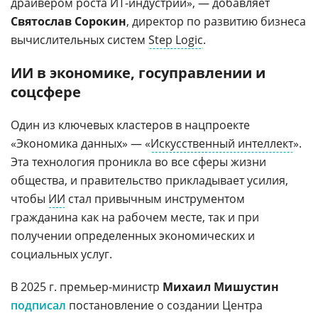
драйвером роста ИТ-индустрии», — добавляет
Святослав Сорокин
, директор по развитию бизнеса
вычислительных систем
Step Logic
.
ИИ в экономике, госуправлении и
соцсфере
Один из ключевых кластеров в нацпроекте
«Экономика данных» — «
Искусственный интеллект
».
Эта технология проникла во все сферы жизни
общества, и правительство прикладывает усилия,
чтобы
ИИ
стал привычным инструментом
гражданина как на рабочем месте, так и при
получении определенных экономических и
социальных услуг.
В 2025 г. премьер-министр
Михаил Мишустин
подписал
постановление о создании Центра