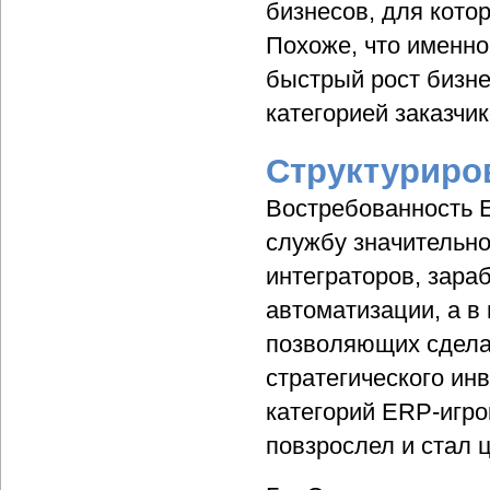
бизнесов, для кот
Похоже, что именно
быстрый рост бизне
категорией заказчик
Структуриро
Востребованность 
службу значительно
интеграторов, зара
автоматизации, а в 
позволяющих сделат
стратегического ин
категорий ERP-игро
повзрослел и стал 