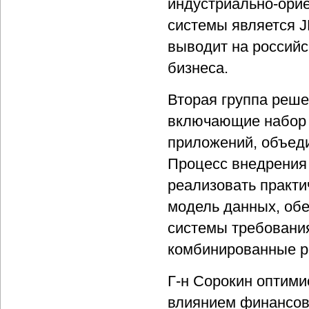
индустриально-ори
системы является J
выводит на российс
бизнеса.
Вторая группа реше
включающие набор 
приложений, объед
Процесс внедрения 
реализовать практ
модель данных, об
системы требования
комбинированные 
Г-н Сорокин оптими
влиянием финансово