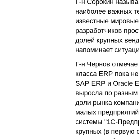
Г-н Сорокин называ
наиболее важных те
известные мировые 
разработчиков прос
долей крупных вен
напоминает ситуаци
Г-н Чернов отмечае
класса ERP пока не
SAP ERP и Oracle E
выросла по разным 
доли рынка компани
малых предприятий
системы "1С-Предпр
крупных (в первую 