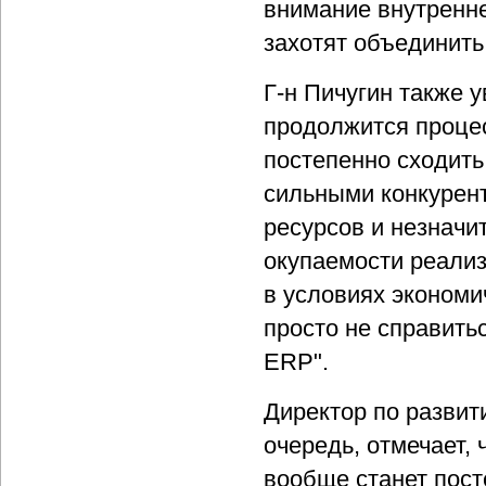
внимание внутренне
захотят объединить 
Г-н Пичугин также у
продолжится процес
постепенно сходить
сильными конкурент
ресурсов и незначи
окупаемости реализу
в условиях экономи
просто не справить
ERP".
Директор по развит
очередь, отмечает,
вообще станет пост