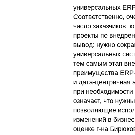
универсальных ERP-
Соответственно, оч
число заказчиков, 
проекты по внедрен
вывод: нужно сокра
универсальных сис
тем самым этап вне
преимущества ERP-с
и дата-центричная 
при необходимости 
означает, что нужн
позволяющие испол
изменений в бизнес
оценке г-на Бирюко