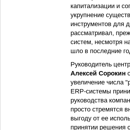
капитализации и со
укрупнение существ
инструментов для 
рассматривал, преж
систем, несмотря н
шло в последние го
Руководитель центр
Алексей Сорокин
с
увеличение числа "
ERP-системы приним
руководства компани
просто стремятся в
выгоду от ее исполь
принятии решения с