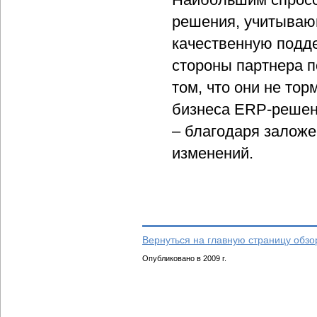
решения, учитываю
качественную подде
стороны партнера 
том, что они не тор
бизнеса ERP-решен
– благодаря залож
изменений.
Вернуться на главную страницу обзо
Опубликовано в 2009 г.