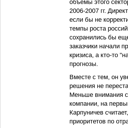
объемы этого секто
2006-2007 гг. Дирек
если бы не коррект
темпы роста россий
сохранились бы еще
заказчики начали п
кризиса, а кто-то "
прогнозы.
Вместе с тем, он у
решения не переста
Меньше внимания с
компании, на первы
Карпуничев считает
приоритетов по отр