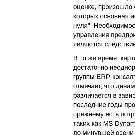
оценке, произошло 
которых основная и
нуля". Необходимо
управления предпри
являются следствие
В то же время, кар
достаточно неоднор
группы ERP-консал
отмечает, что дина
различается в завис
последние годы пр
прежнему есть потр
таких как MS Dynam
до минувшей осени 