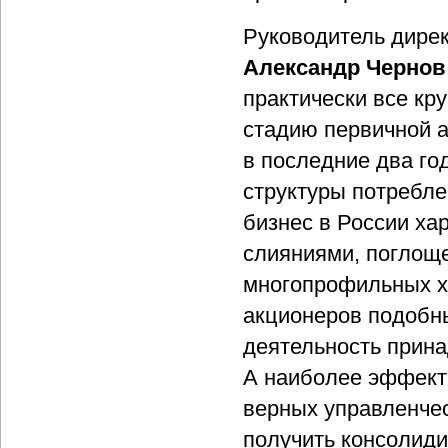
Руководитель дирек
Александр Черно
практически все кр
стадию первичной а
в последние два го
структуры потребл
бизнес в России х
слияниями, поглощ
многопрофильных х
акционеров подобн
деятельность прина
А наиболее эффект
верных управленче
получить консолиди