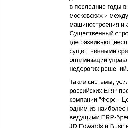
в последние годы в
московских и между
машиностроения и 
Существенный спрос
где развивающиеся
существенными сре
оптимизации управл
недорогих решений
Такие системы, уси
российских ERP-пр
компании "Форс - Ц
одним из наиболее 
ведущими ERP-брен
JD Edwards и Busin