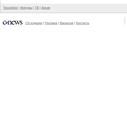
Техноблог
|
Форумы
|
ТВ
|
Архив
Об издании
|
Реклама
|
Вакансии
|
Контакты