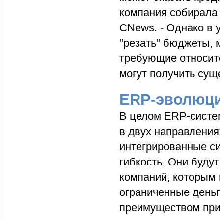
компания собирала 
CNews. - Однако в 
"резать" бюджеты, м
требующие относит
могут получить сущ
ERP-эволюц
В целом ERP-систе
в двух направления
интегрированные си
гибкость. Они буду
компаний, которым 
ограниченные деньг
преимуществом при