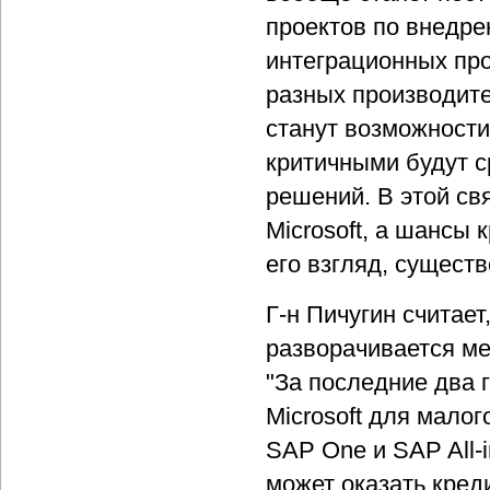
проектов по внедр
интеграционных про
разных производит
станут возможности
критичными будут с
решений. В этой св
Microsoft, а шансы 
его взгляд, сущест
Г-н Пичугин считае
разворачивается ме
"За последние два 
Microsoft для малог
SAP One и SAP All-
может оказать кред