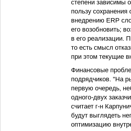
степени зависимы о
пользу сохранения 
внедрению ERP слож
его возобновить; в
в его реализации. П
то есть смысл отка
при этом текущие в
Финансовые проблем
подрядчиков. "На р
первую очередь, не
одного-двух заказчи
считает г-н Карпун
будут выглядеть не
оптимизацию внутре