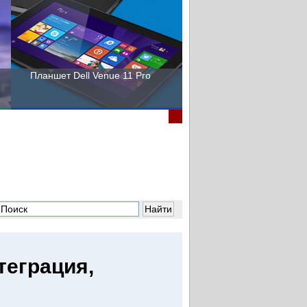
Планшет Dell Venue 11 Pro
Пора выбирать Fujitsu!
теграция,