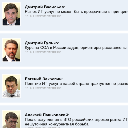
Дмитрий Васильев:
Рынок ИТ-услуг не может быть прозрачным в принцип
читать полное интервью
Дмитрий Гулько:
Курс на СОА в России задан, ориентиры расставлены
читать полное интервью
Евгений Закрепин:
Понятие ИТ-услуг в нашей стране трактуется по-разн
читать полное интервью
Алексей Пашковский:
После вступления в ВТО российских игроков рынка ИТ
нешуточная конкурентная борьба