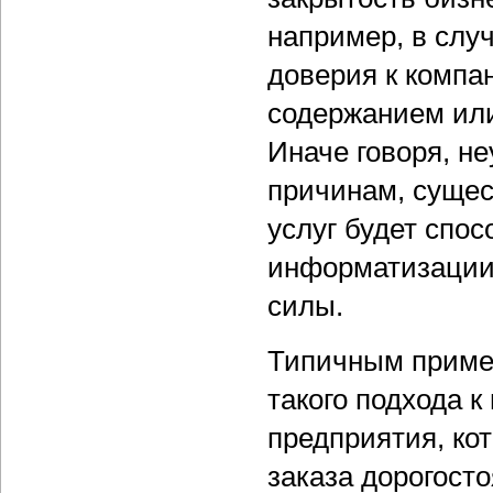
например, в слу
доверия к компа
содержанием или
Иначе говоря, н
причинам, суще
услуг будет спос
информатизации
силы.
Типичным приме
такого подхода 
предприятия, ко
заказа дорогост