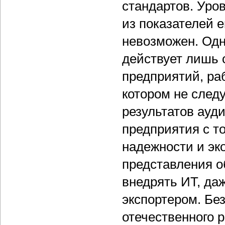
стандартов. Уро
из показателей е
невозможен. Одн
действует лишь 
предприятий, ра
котором не след
результатов ауд
предприятия с то
надежности и эк
представления о
внедрять ИТ, да
экспортером. Без
отечественного 