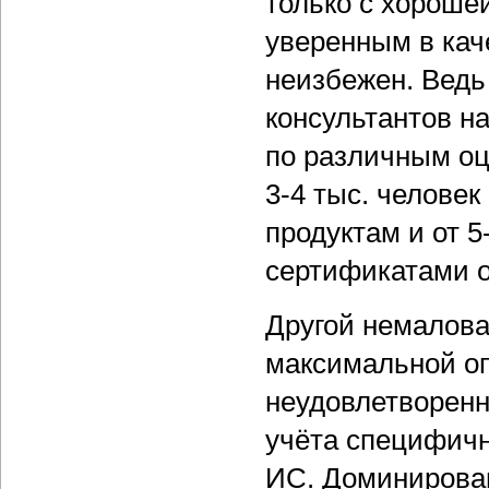
только с хороше
уверенным в кач
неизбежен. Ведь
консультантов н
по различным оце
3-4 тыс. челове
продуктам и от 
сертификатами о
Другой немалова
максимальной о
неудовлетворен
учёта специфичн
ИС. Доминирован