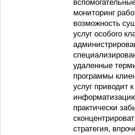
вспомогательны
мониторинг рабо
возможность сущ
услуг особого кл
администрирова
специализирова
удаленные терм
программы клиен
услуг приводит 
информатизацию,
практически заб
сконцентрироват
стратегия, впроч