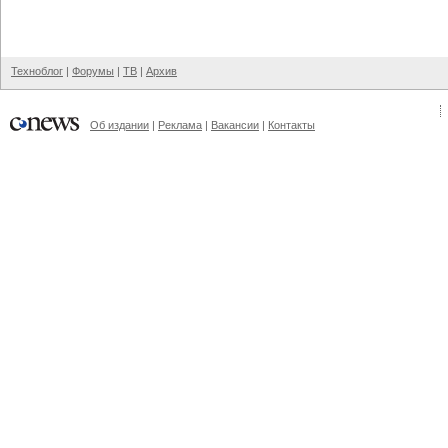
Техноблог
|
Форумы
|
ТВ
|
Архив
Об издании
|
Реклама
|
Вакансии
|
Контакты