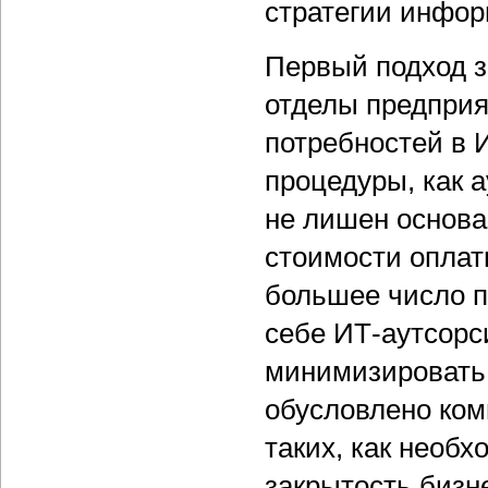
стратегии инфор
Первый подход з
отделы предпри
потребностей в 
процедуры, как 
не лишен основа
стоимости оплат
большее число п
себе ИТ-аутсорс
минимизировать 
обусловлено ком
таких, как необ
закрытость бизн