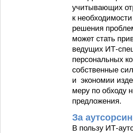
учитывающих от
к необходимости
решения проблем
может стать при
ведущих ИТ-спец
персональных ко
собственные сил
и экономии изде
меру по обходу 
предложения.
За аутсорсин
В пользу ИТ-аут