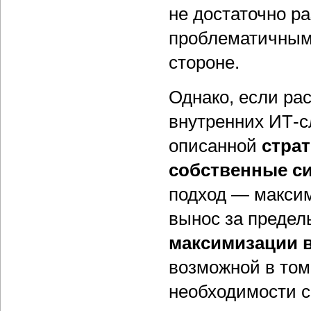
не достаточно ра
проблематичным 
стороне.
Однако, если ра
внутренних ИТ-с
описанной
стра
собственные 
подход — максим
вынос за предел
максимизации 
возможной в том 
необходимости с