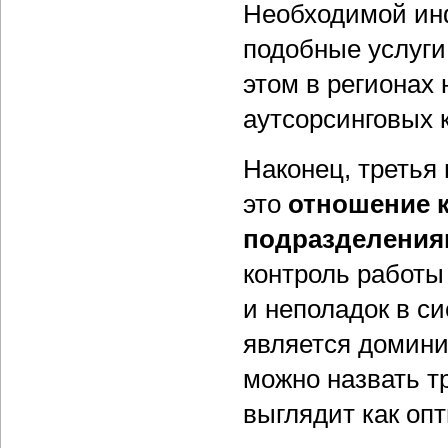
Необходимой ин
подобные услуги 
этом в регионах 
аутсорсинговых к
Наконец, третья
это
отношение к
подразделения
контроль работы
и неполадок в с
является домин
можно назвать т
выглядит как оп