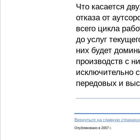
Что касается дв
отказа от аутсор
всего цикла рабо
до услуг текущег
них будет домин
производств с н
исключительно 
передовых и выс
Вернуться на главную страницу
Опубликовано в 2007 г.