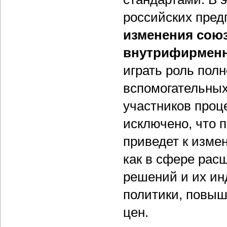
российских пред
изменения союз
внутрифирменн
играть роль пол
вспомогательных
участников проц
исключено, что 
приведет к изме
как в сфере рас
решений и их ин
политики, повыш
цен.