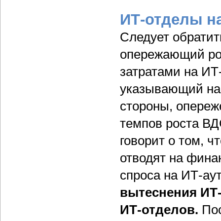
ИТ-отделы н
Следует обратит
опережающий рос
затратами на ИТ
указывающий на 
стороны, опереж
темпов роста ВД
говорит о том, 
отводят на фина
спроса на ИТ-ау
вытеснения ИТ-
ИТ-отделов.
Пос