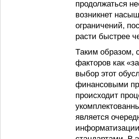
продолжаться не
возникнет насыщ
ограничений, по
расти быстрее ч
Таким образом, 
факторов как «за
выбор этот обусл
финансовыми про
происходит проц
укомплектованны
является очеред
информатизации 
стандартами. В 