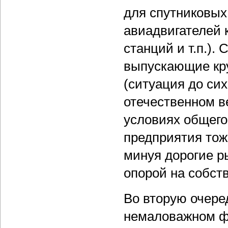
для спутниковых 
авиадвигателей 
станций и т.п.).
выпускающие кр
(ситуация до сих
отечественном в
условиях общег
предприятия тоже
минуя дорогие 
опорой на собст
Во вторую очере
немаловажном ф