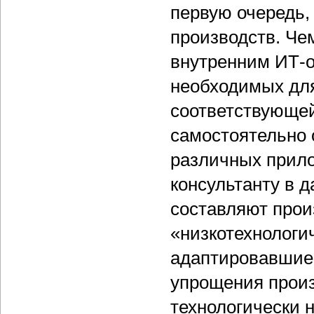
первую очередь,
производств. Че
внутренним ИТ-о
необходимых для
соответствующей
самостоятельно 
различных прил
консультанту в 
составляют прои
«низкотехнологич
адаптировавшиеся
упрощения произ
технологически 