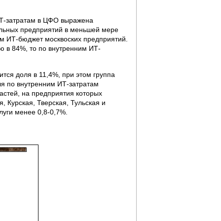
ИТ-затратам в ЦФО выражена
альных предприятий в меньшей мере
ем ИТ-бюджет москвоских предприятий.
ю в 84%, то по внутренним ИТ-
тся доля в 11,4%, при этом группа
ля по внутренним ИТ-затратам
ластей, на предприятия которых
, Курская, Тверская, Тульская и
луги менее 0,8-0,7%.