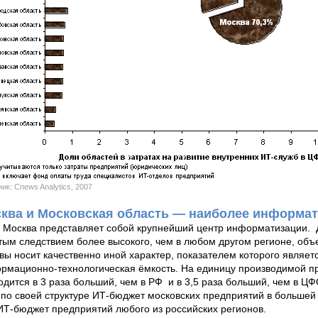
ик: Cnews Analytics, 2007
ква и Московская область — наиболее информа
, Москва представляет собой крупнейший центр информатизации.
тым следствием более высокого, чем в любом другом регионе, о
вы носит качественно иной характер, показателем которого являет
рмационно-технологическая ёмкость. На единицу производимой пр
одится в 3 раза больший, чем в РФ и в 3,5 раза больший, чем в Ц
 по своей структуре ИТ-бюджет московских предприятий в большей
ИТ-бюджет предприятий любого из российских регионов.