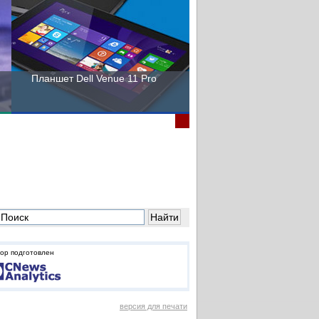
Планшет Dell Venue 11 Pro
Пора выбирать Fujitsu!
ор подготовлен
версия для печати