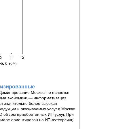
тизированные
 Доминирование Москвы не является
бъема экономики — информатизация
ся значительно более высокая
одукции и оказываемых услуг в Москве
ФО объем приобретенных ИТ-услуг. При
 мере ориентирован на ИТ-аутсорсинг,