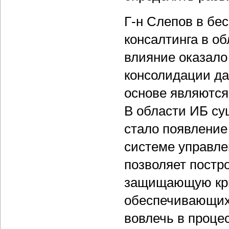
Г-н Слепов в бе
консалтинга в о
влияние оказало
консолидации да
основе являются
В области ИБ су
стало появление
системе управл
позволяет постр
защищающую кри
обеспечивающих 
вовлечь в проце