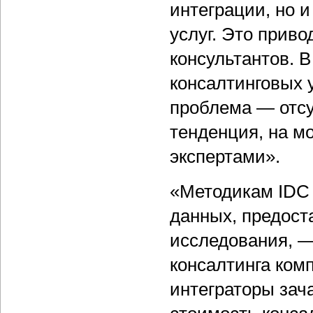
интеграции, но 
услуг. Это приво
консультантов. В
консалтинговых 
проблема — отсу
тенденция, на м
экспертами».
«Методикам IDC 
данных, предос
исследования, —
консалтинга ко
интеграторы зач