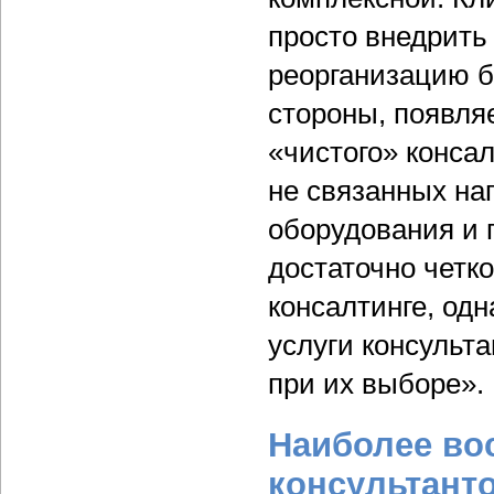
просто внедрить
реорганизацию б
стороны, появля
«чистого» консал
не связанных на
оборудования и 
достаточно четк
консалтинге, одн
услуги консульт
при их выборе».
Наиболее во
консультант