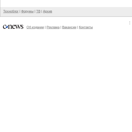
Техноблог
|
Форумы
|
ТВ
|
Архив
Об издании
|
Реклама
|
Вакансии
|
Контакты