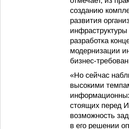
отмечает, из пра
созданию компле
развития органи
инфраструктуры 
разработка конц
модернизации ин
бизнес-требован
«Но сейчас наблю
высокими темпам
информационных 
стоящих перед И
возможность зад
в его решении о