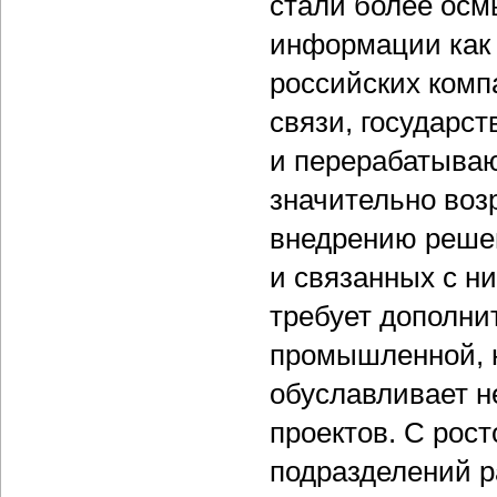
стали более ос
информации как 
российских комп
связи, государс
и перерабатываю
значительно воз
внедрению реше
и связанных с н
требует дополни
промышленной, н
обуславливает н
проектов. С рос
подразделений ра