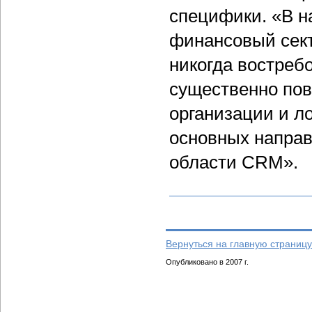
специфики. «В н
финансовый сект
никогда востре
существенно по
организации и л
основных направ
области CRM».
Вернуться на главную страницу
Опубликовано в 2007 г.