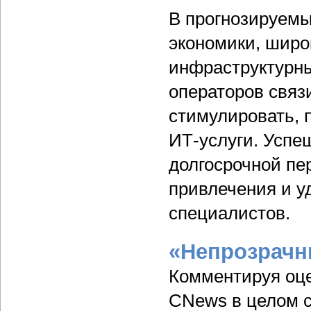
В прогнозируемы
экономики, шир
инфраструктурны
операторов связ
стимулировать, 
ИТ-услуги. Успеш
долгосрочной пе
привлечения и 
специалистов.
«Непрозрачн
Комментируя оце
CNews в целом 