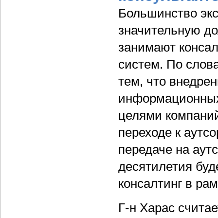
Большинство экс
значительную до
занимают консал
систем. По слов
тем, что внедре
информационных 
целями компаний
переходе к аутсо
передаче на аутс
десятилетия буд
консалтинг в ра
Г-н Харас считае