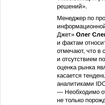
решений».
Менеджер по про
информационной
Джет»
Олег Сле
и фактам относи
отмечают, что в 
и отсутствием п
оценка рынка яв
касается тенденц
аналитиками IDC
— Необходимо от
не только порож