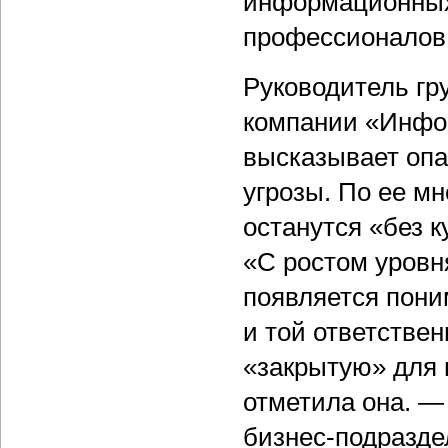
информационных 
профессионалов 
Руководитель гр
компании «Инф
высказывает опа
угрозы. По ее м
останутся «без к
«С ростом уровн
появляется пони
и той ответствен
«закрытую» для 
отметила она. —
бизнес-подразде