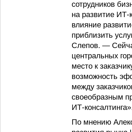
сотрудников биз
на развитие ИТ-
влияние развити
приблизить услуг
Слепов. — Сейча
центральных горо
место к заказчи
возможность эфф
между заказчико
своеобразным пр
ИТ-консалтинга»
По мнению Алек