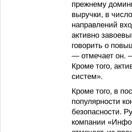
прежнему домини
выручки, в числ
направлений вхо
активно завоевы
говорить о повы
— отмечает он.
Кроме того, акт
систем».
Кроме того, в п
популярности ко
безопасности. Р
компании «Инф