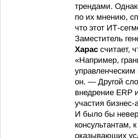
трендами. Однак
по их мнению, с
что этот ИТ-сегм
Заместитель ген
Харас
считает, ч
«Например, гран
управленческим 
он. — Другой сл
внедрение ERP и
участия бизнес-
И было бы неверн
консультантам, к
оказывающих ус