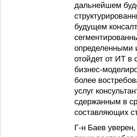
дальнейшем буде
структурированн
будущем консалт
сегментированны
определенными и
отойдет от ИТ в 
бизнес-моделиро
более востребов
услуг консульта
сдержанным в ср
составляющих ст
Г-н Баев уверен