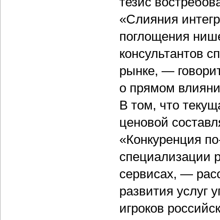
тезис востребов
«Слияния интегр
поглощения ниш
консультантов с
рынке, — говорит
о прямом влияни
В том, что текущ
ценовой составля
«Конкуренция по
специализации р
сервисах, — рас
развития услуг 
игроков российс