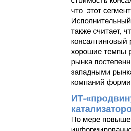
стоимость консал
что этот сегмент
Исполнительный
также считает, ч
консалтинговый 
хорошие темпы ро
рынка постепенн
западными рынка
компаний форми
ИТ-«продвин
катализатор
По мере повышен
информированно