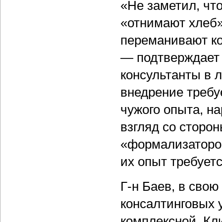
«Не заметил, ч
«отнимают хлеб»
переманивают ко
— подтверждает
консультанты в 
внедрение требу
чужого опыта, на
взгляд со сторон
«формализаторов
их опыт требует
Г-н Баев, в свою
консалтинговых 
комплексной. Кл