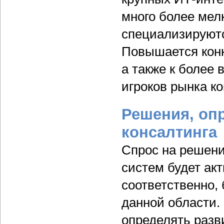
много более мелк
специализируютс
Повышается конк
а также к более
игроков рынка ко
Решения, оп
консалтинга
Спрос на решени
систем будет ак
соответственно, 
данной области.
определять разв