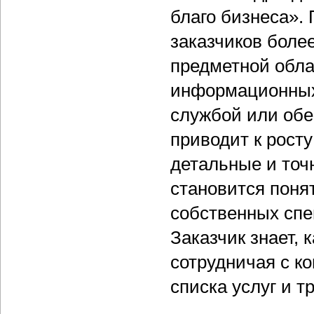
благо бизнеса».
заказчиков боле
предметной обла
информационных 
службой или об
приводит к рост
детальные и точ
становится поня
собственных спе
Заказчик знает, 
сотрудничая с ко
списка услуг и т