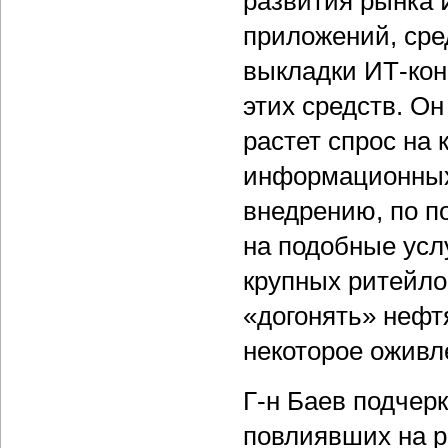
развития рынка И
приложений, сре
выкладки ИТ-кон
этих средств. Он
растет спрос на
информационных 
внедрению, по п
на подобные усл
крупных ритейло
«догонять» нефт
некоторое оживл
Г-н Баев подчер
повлиявших на р