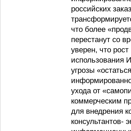
российских зака
трансформируетс
что более «прод
перестанут со вр
уверен, что рос
использования И
угрозы «остатьс
информированно
ухода от «самоп
коммерческим п
для внедрения к
консультантов- э