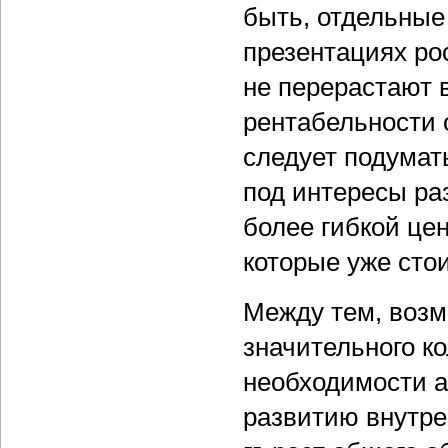
быть, отдельные
презентациях ро
не перерастают 
рентабельности 
следует подума
под интересы ра
более гибкой це
которые уже сто
Между тем, возм
значительного к
необходимости а
развитию внутре