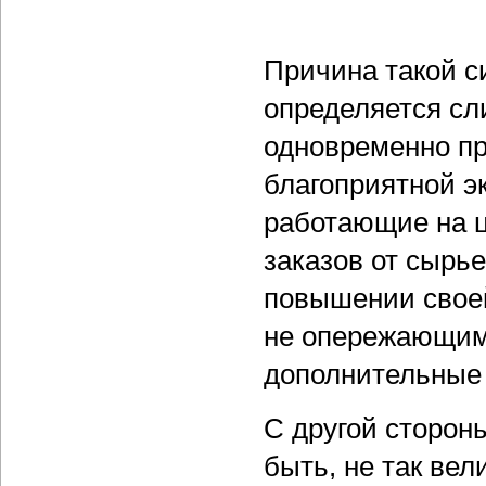
Причина такой с
определяется с
одновременно пр
благоприятной э
работающие на 
заказов от сырь
повышении своей
не опережающим
дополнительные 
С другой сторон
быть, не так ве