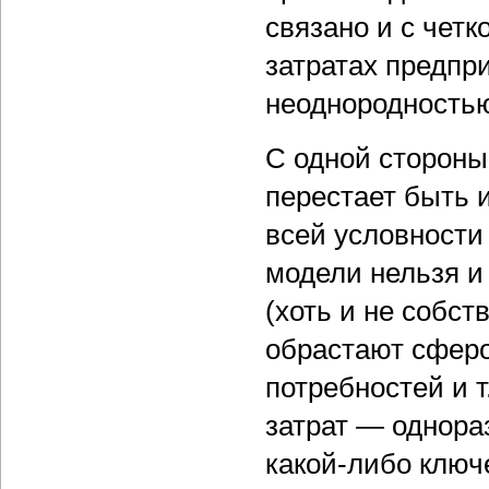
связано и с чет
затратах предпри
неоднородностью
С одной стороны
перестает быть 
всей условности
модели нельзя и
(хоть и не собст
обрастают сферо
потребностей и т
затрат — однор
какой-либо ключе