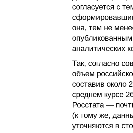
согласуется с т
сформировавшим
она, тем не мене
опубликованным
аналитических к
Так, согласно с
объем российског
составив около 2
среднем курсе 2
Росстата — почти
(к тому же, дан
уточняются в ст