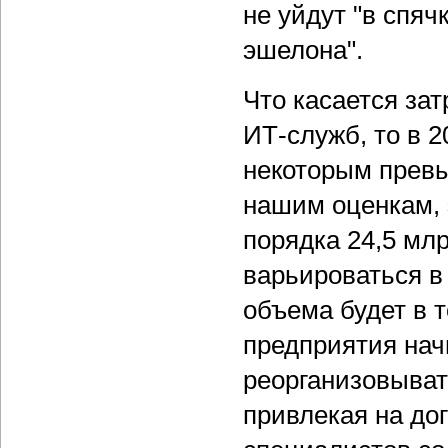
не уйдут "в спяч
эшелона".
Что касается за
ИТ-служб, то в 2
некоторым превы
нашим оценкам, 
порядка 24,5 мл
варьироваться в
объема будет в 
предприятия нач
реорганизовыват
привлекая на до