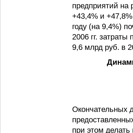
предприятий на 
+43,4% и +47,8%
году (на 9,4%) п
2006 гг. затраты
9,6 млрд руб. в 2
Динами
Окончательных д
предоставленных
при этом делать 