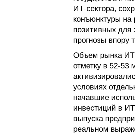
ИТ-сектора, сох
конъюнктуры на 
позитивных для 
прогнозы впору 
Объем рынка ИТ-
отметку в 52-53 
активизировалис
условиях отдель
начавшие испол
инвестиций в ИТ 
выпуска предпри
реальном выраже