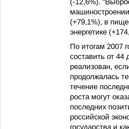
(-12,6%). "Выбр
машиностроении
(+79,1%), в пищ
энергетике (+174
По итогам 2007 г
составить от 44 
реализован, есл
продолжалась те
течение последни
роста могут оказ
последних позит
российской экон
государства и ка