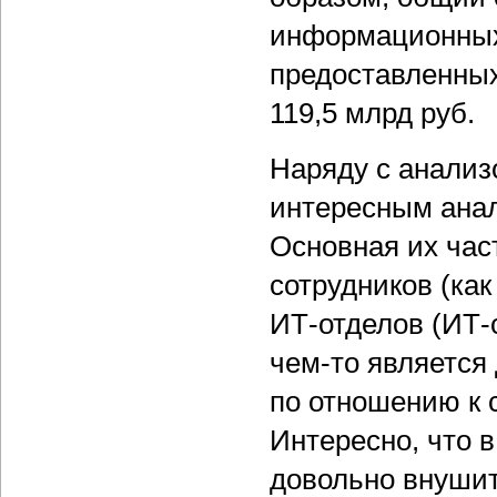
информационных
предоставленных
119,5 млрд руб.
Наряду с анализ
интересным анал
Основная их час
сотрудников (как
ИТ-отделов (ИТ-
чем-то является
по отношению к 
Интересно, что в
довольно внушите