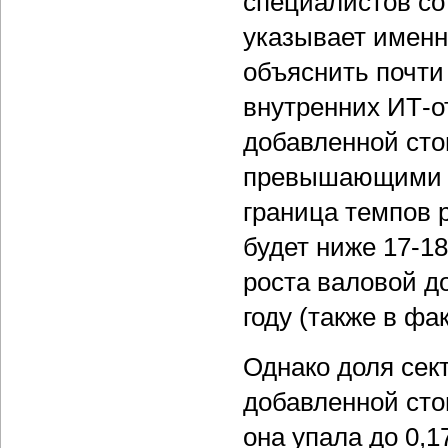
специалистов со 
указывает именн
объяснить почти
внутренних ИТ-о
добавленной сто
превышающими 2
граница темпов р
будет ниже 17-1
роста валовой д
году (также в ф
Однако доля сек
добавленной сто
она упала до 0,1