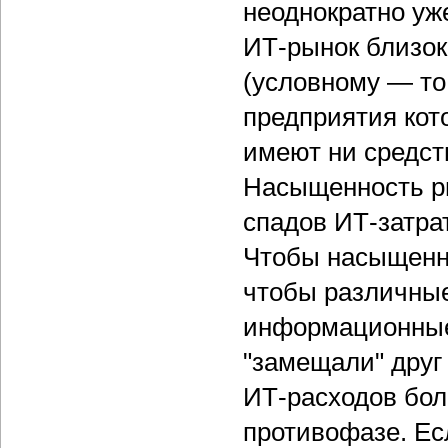
неоднократно уж
ИТ-рынок близок
(условному — то
предприятия кот
имеют ни средст
Насыщенность р
спадов ИТ-затра
Чтобы насыщенны
чтобы различные
информационные
"замещали" друг 
ИТ-расходов бол
противофазе. Ес