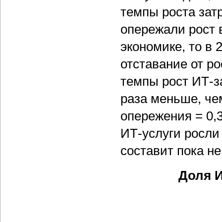
темпы роста затр
опережали рост 
экономике, то в 
отставание от ро
темпы рост ИТ-з
раза меньше, че
опережения = 0,3
ИТ-услуги росли 
составит пока не
Доля И