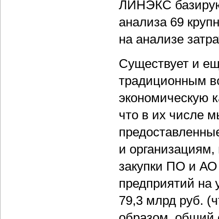
ЛИНЭКС базируют
анализа 69 круп
на анализе затр
Существует и ещ
традиционным во
экономическую к
что в их числе м
предоставленные
и организациям,
закупки ПО и АО 
предприятий на у
79,3 млрд руб. (
образом, общий 