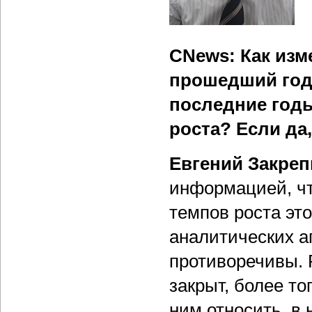
CNews
: Как из
прошедший год?
последние годы
роста? Если да,
Евгений Закреп
информацией, чт
темпов роста эт
аналитических а
противоречивы. 
закрыт, более тог
ним относить, в 