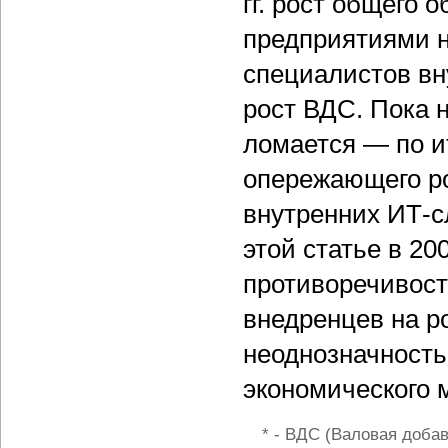
гг. рост общего 
предприятиями н
специалистов вну
рост ВДС. Пока н
ломается — по и
опережающего ро
внутренних ИТ-с
этой статье в 20
противоречивост
внедренцев на р
неоднозначность
экономического 
* - ВДС (Валовая доба