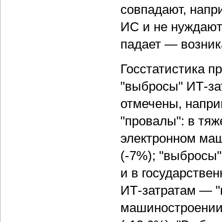
совпадают, напр
ИС и не нуждают
падает — возник
Госстатистика п
"выбросы" ИТ-за
отмечены, напри
"провалы": в тя
электронном маш
(-7%); "выбросы
и в государстве
ИТ-затратам — "
машиностроении 