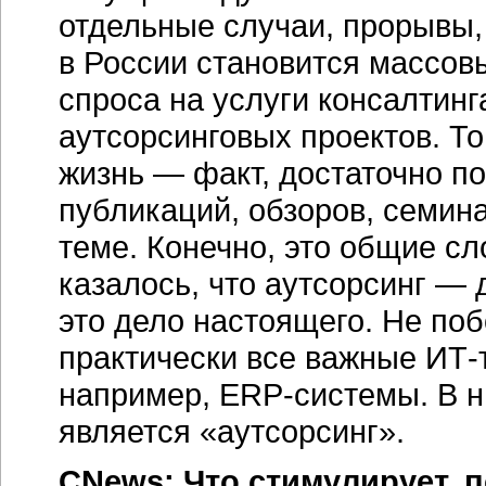
отдельные случаи, прорывы, 
в России становится массо
спроса на услуги консалтинг
аутсорсинговых проектов. То
жизнь — факт, достаточно по
публикаций, обзоров, семин
теме. Конечно, это общие сл
казалось, что аутсорсинг — 
это дело настоящего. Не поб
практически все важные ИТ-т
например, ERP-системы. В 
является «аутсорсинг».
CNews: Что стимулирует, 