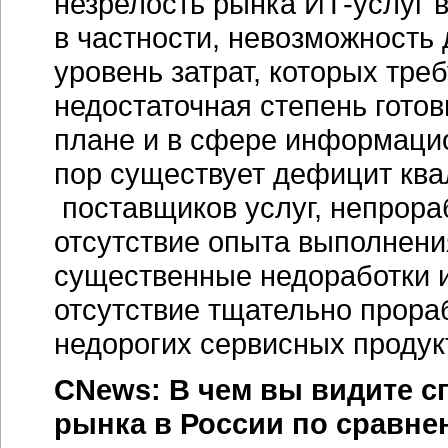
незрелость рынка ИТ-услуг 
в частности, невозможность
уровень затрат, которых тре
недостаточная степень гото
плане и в сфере информацио
пор существует дефицит кв
поставщиков услуг, непрора
отсутствие опыта выполнени
существенные недоработки и
отсутствие тщательно прора
недорогих сервисных продук
CNews: В чем вы видите с
рынка в России по сравн