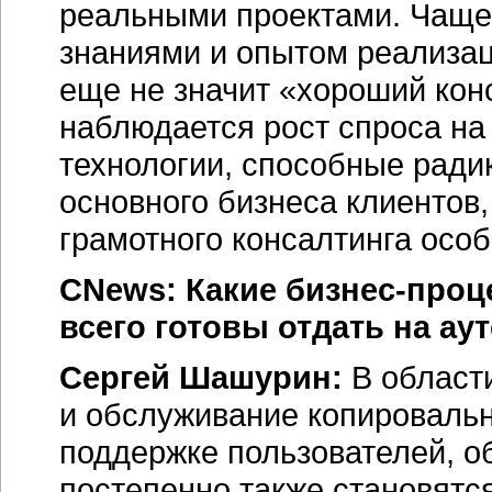
реальными проектами. Чаще 
знаниями и опытом реализа
еще не значит «хороший конс
наблюдается рост спроса н
технологии, способные ради
основного бизнеса клиентов
грамотного консалтинга осо
CNews: Какие бизнес-проц
всего готовы отдать на ау
Сергей Шашурин:
В области
и обслуживание копировальн
поддержке пользователей, о
постепенно также становятс