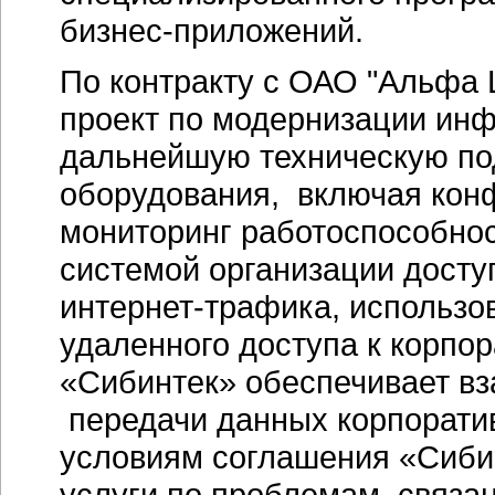
бизнес-приложений.
По контракту с ОАО "Альфа 
проект по модернизации инф
дальнейшую техническую под
оборудования, включая кон
мониторинг работоспособнос
системой организации доступ
интернет-трафика, использо
удаленного доступа к корпо
«Сибинтек» обеспечивает вз
передачи данных корпоратив
условиям соглашения «Сиби
услуги по проблемам, связа