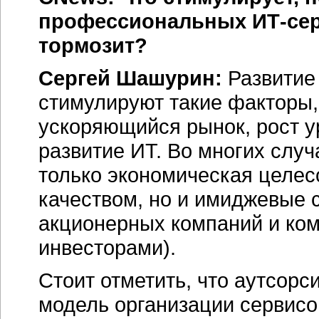
профессиональных ИТ-серв
тормозит?
Сергей Шашурин:
Развитие
стимулируют такие факторы
ускоряющийся рынок, рост 
развитие ИТ. Во многих слу
только экономическая целес
качеством, но и имиджевые 
акционерных компаний и ко
инвесторами).
Стоит отметить, что аутсорс
модель организации сервисо