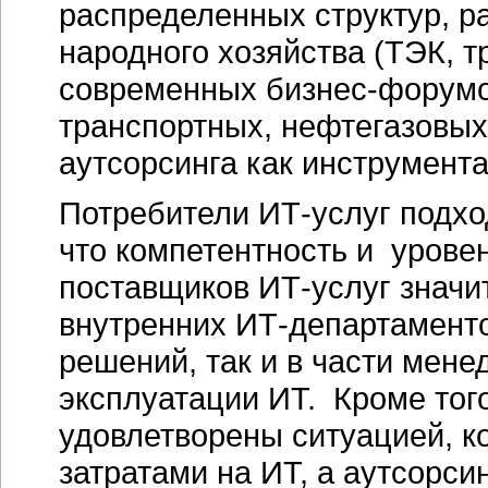
распределенных структур, р
народного хозяйства (ТЭК, т
современных бизнес-форумо
транспортных, нефтегазовых
аутсорсинга как инструмент
Потребители ИТ-услуг подхо
что компетентность и уров
поставщиков ИТ-услуг знач
внутренних ИТ-департаментов
решений, так и в части мен
эксплуатации ИТ. Кроме того
удовлетворены ситуацией, к
затратами на ИТ, а аутсорси