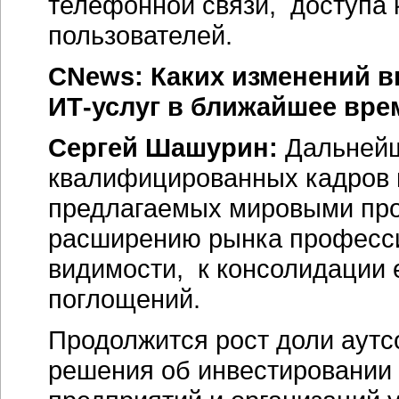
телефонной связи, доступа к
пользователей.
CNews: Каких изменений в
ИТ-услуг в ближайшее вре
Сергей Шашурин:
Дальнейш
квалифицированных кадров и
предлагаемых мировыми про
расширению рынка професси
видимости, к консолидации е
поглощений.
Продолжится рост доли аутс
решения об инвестировании 