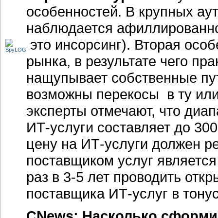
особенностей. В крупных ау
наблюдается афиллированно
это инсорсинг). Вторая осо
рынка, в результате чего пр
нащупывает собственные пут
возможны перекосы в ту или
эксперты отмечают, что диа
ИТ-услуги составляет до 30
цену на ИТ-услуги должен р
поставщиком услуг является
раз в 3-5 лет проводить отк
поставщика ИТ-услуг в тонус
CNews: Насколько сформи