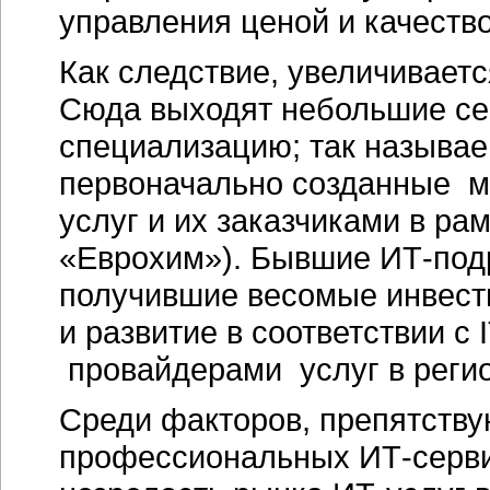
управления ценой и качество
Как следствие, увеличиваетс
Сюда выходят небольшие се
специализацию; так называ
первоначально созданные м
услуг и их заказчиками в ра
«Еврохим»). Бывшие ИТ-под
получившие весомые инвести
и развитие в соответствии с
провайдерами услуг в регио
Среди факторов, препятств
профессиональных ИТ-сервис