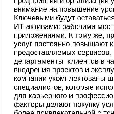
предприятий и организаций 
внимание на повышение уров
Ключевыми будут оставатьс
ИТ-активами: рабочими мест
приложениями. К тому же, 
услуг постоянно повышают к
предоставляемых сервисов, 
департаменты клиентов в ча
внедрения проектов и экспл
компании укомплектованы ш
специалистов, которые испо
для карьерного и профессио
факторы делают покупку ус
более привлекательной с точ