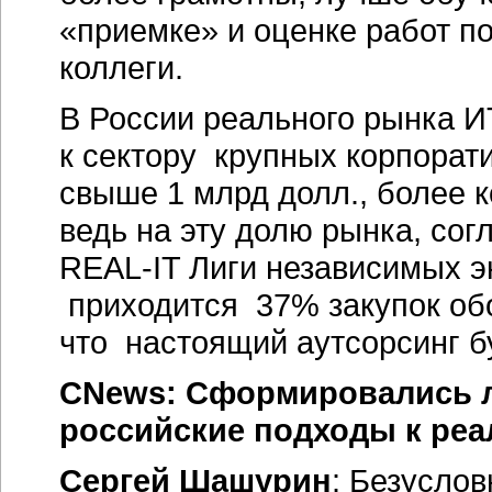
«приемке» и оценке работ п
коллеги.
В России реального рынка И
к сектору крупных корпорат
свыше 1 млрд долл., более к
ведь на эту долю рынка, со
REAL-IT Лиги независимых э
приходится 37% закупок обо
что настоящий аутсорсинг б
CNews: Сформировались ли
российские подходы к ре
Сергей Шашурин
: Безуслов