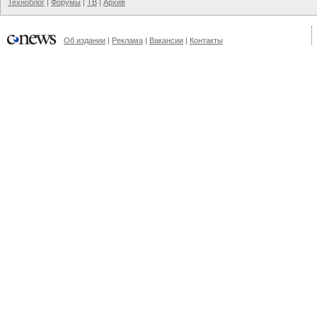
Техноблог
|
Форумы
|
ТВ
|
Архив
Об издании
|
Реклама
|
Вакансии
|
Контакты