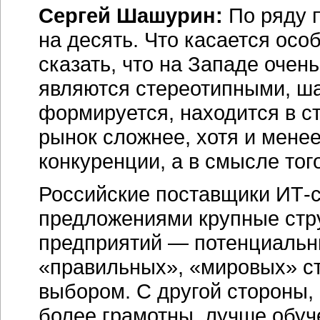
Сергей Шашурин:
По ряду п
на десять. Что касается осо
сказать, что на Западе очен
являются стереотипными, ша
формируется, находится в с
рынок сложнее, хотя и мене
конкуренции, а в смысле тог
Российские поставщики ИТ-с
предложениями крупные стру
предприятий — потенциальны
«правильных», «мировых» с
выбором. С другой стороны,
более грамотны, лучше обуч