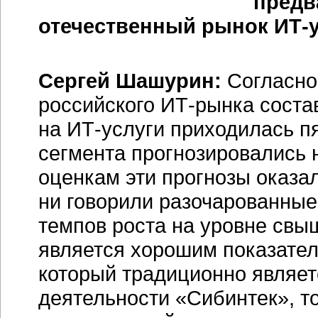
предв
отечественный рынок ИТ-ус
Сергей Шашурин:
Согласно
российского ИТ-рынка состави
на ИТ-услуги приходилась пя
сегмента прогнозировались 
оценкам эти прогнозы оказа
ни говорили разочарованные
темпов роста на уровне свыш
является хорошим показател
который традиционно являет
деятельности «Сибинтек», то