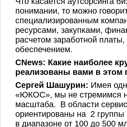
Что касается аутсорсинга б
понимании, то можно говорит
специализированным компа
ресурсами, закупками, фина
расчетом заработной платы
обеспечением.
CNews: Какие наиболее к
реализованы вами в этом 
Сергей Шашурин:
Имея одно
«ЮКОС», мы не стремимся на
масштаба. В области сервис
ориентированы на 2 группы 
в диапазоне от 100 до 500 м