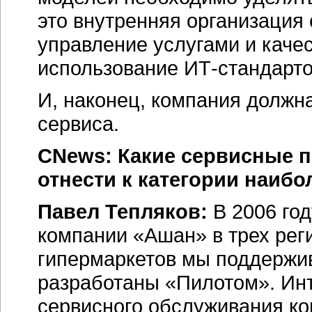
это внутренняя организация
управление услугами и качес
использование ИТ-стандарто
И, наконец, компания должн
сервиса.
CNews: Какие сервисные п
отнести к категории наиб
Павел Тепляков:
В 2006 го
компании «Ашан» в трех рег
гипермаркетов мы поддержив
разработаны «Пилотом». Инт
сервисного обслуживания к