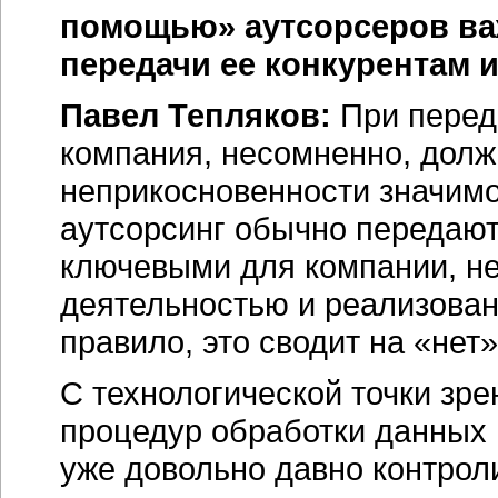
помощью» аутсорсеров ва
передачи ее конкурентам и 
Павел Тепляков:
При переда
компания, несомненно, долж
неприкосновенности значимо
аутсорсинг обычно передают
ключевыми для компании, не
деятельностью и реализован
правило, это сводит на «нет
С технологической точки зр
процедур обработки данных 
уже довольно давно контро