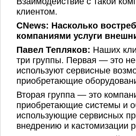
Взаимодействие с такой ком
клиентом.
CNews: Насколько востре
компаниями услуги внешн
Павел Тепляков:
Наших кли
три группы. Первая — это н
используют сервисные возмо
приобретающие оборудовани
Вторая группа — это компан
приобретающие системы и о
использующие сервисных пр
внедрению и кастомизации 