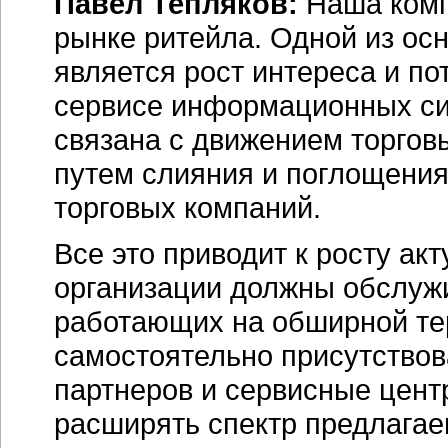
Павел Тепляков:
Наша комп
рынке ритейла. Одной из ос
является рост интереса и п
сервисе информационных си
связана с движением торговы
путем слияния и поглощения
торговых компаний.
Все это приводит к росту ак
организации должны обслужи
работающих на обширной те
самостоятельно присутствова
партнеров и сервисные центр
расширять спектр предлагае