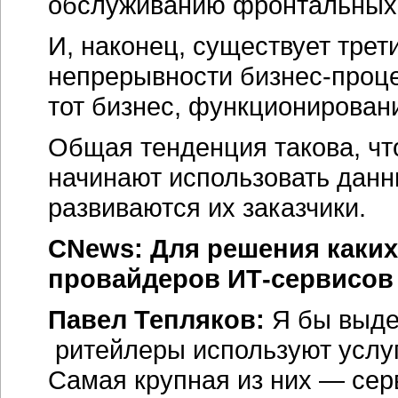
обслуживанию фронтальных
И, наконец, существует тре
непрерывности бизнес-проце
тот бизнес, функционировани
Общая тенденция такова, чт
начинают использовать данны
развиваются их заказчики.
CNews: Для решения каких
провайдеров ИТ-сервисо
Павел Тепляков:
Я бы выдел
ритейлеры используют услу
Самая крупная из них — сер