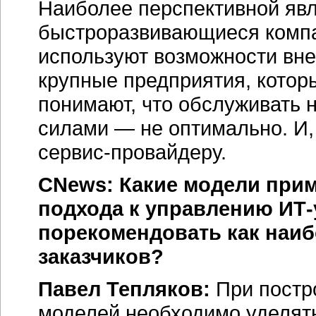
Наиболее перспективной явл
быстроразвивающиеся компа
используют возможности вне
крупные предприятия, котор
понимают, что обслуживать
силами — не оптимально. И, 
сервис-провайдеру.
CNews: Какие модели при
подхода к управлению ИТ-
порекомендовать как наиб
заказчиков?
Павел Тепляков:
При постр
моделей необходимо уделят