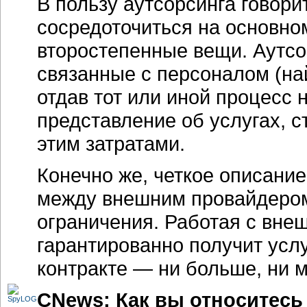
В пользу аутсорсинга говори
сосредоточиться на основном
второстепенные вещи. Аутсо
связанные с персоналом (най
отдав тот или иной процесс н
представление об услугах, с
этим затратами.
Конечно же, четкое описани
между внешним провайдером
ограничения. Работая с вне
гарантированно получит усл
контракте — ни больше, ни 
CNews: Как вы относитесь