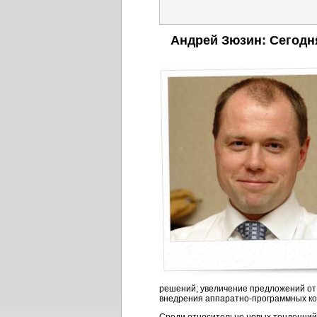
Андрей Зюзин: Сегодня
решений; увеличение предложений от
внедрения аппаратно-программных ком