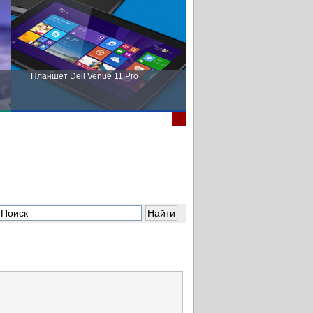
Планшет Dell Venue 11 Pro
Пора выбирать Fujitsu!