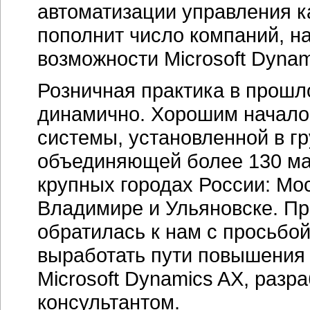
автоматизации управления к
пополнит число компаний, 
возможности Microsoft Dyna
Розничная практика в прошл
динамично. Хорошим началом
системы, установленной в г
объединяющей более 130 ма
крупных городах России: Мос
Владимире и Ульяновске. Пр
обратилась к нам с просьбо
выработать пути повышения
Microsoft Dynamics AX, разр
консультантом.