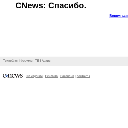
CNews: Спасибо.
Вернуться
Техноблог
|
Форумы
|
ТВ
|
Архив
Об издании
|
Реклама
|
Вакансии
|
Контакты