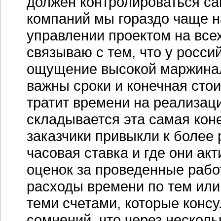
должен контролироваться са
компаний мы гораздо чаще н
управлении проектом на всех
связываю с тем, что у росс
ощущение высокой маржинал
важны сроки и конечная стоим
тратит времени на реализаци
складывается эта самая кон
заказчики привыкли к более 
часовая ставка и где они ак
оценок за проведенные рабо
расходы времени по тем или 
теми счетами, которые консу
сомнений, что через несколь