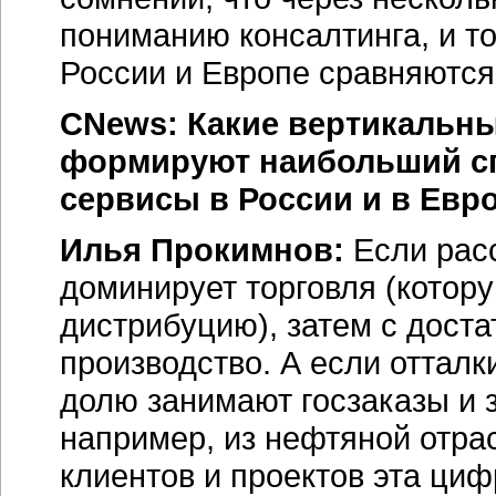
пониманию консалтинга, и т
России и Европе сравняются
CNews: Какие вертикальн
формируют наибольший сп
сервисы в России и в Евр
Илья Прокимнов:
Если рас
доминирует торговля (котор
дистрибуцию), затем с дост
производство. А если отталк
долю занимают госзаказы и 
например, из нефтяной отрас
клиентов и проектов эта циф