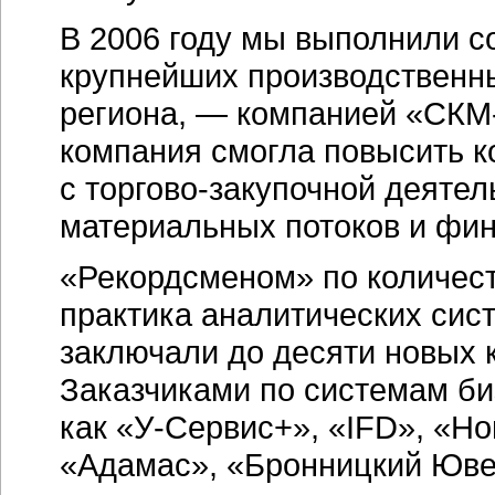
В 2006 году мы выполнили с
крупнейших производственн
региона, — компанией «СКМ-
компания смогла повысить к
с торгово-закупочной деяте
материальных потоков и фин
«Рекордсменом» по количест
практика аналитических сис
заключали до десяти новых 
Заказчиками по системам би
как «У-Сервис+», «IFD», «Н
«Адамас», «Бронницкий Ювел