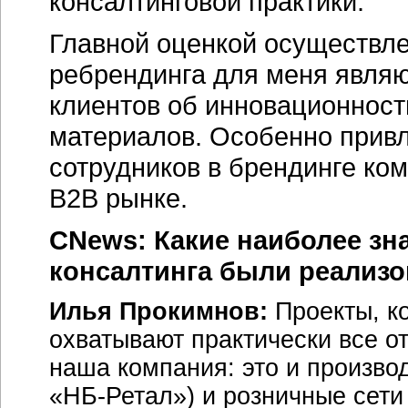
консалтинговой практики.
Главной оценкой осуществле
ребрендинга для меня явля
клиентов об инновационност
материалов. Особенно привл
сотрудников в брендинге ко
B2B рынке.
CNews: Какие наиболее зн
консалтинга были реализо
Илья Прокимнов:
Проекты, ко
охватывают практически все о
наша компания: это и произв
«HБ-Ретал») и розничные сети