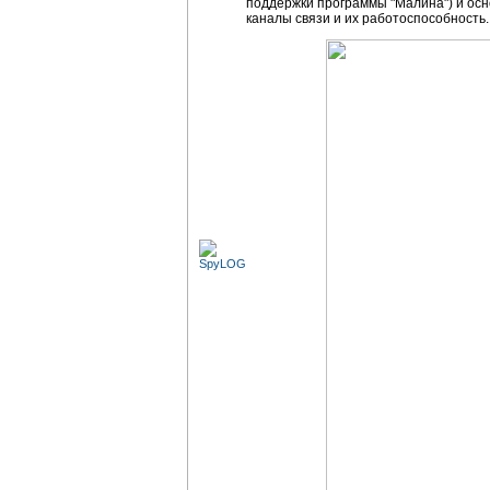
поддержки программы "Малина") и ос
каналы связи и их работоспособность.