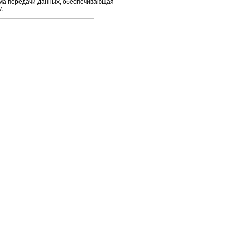
ема передачи данных, обеспечивающая
.