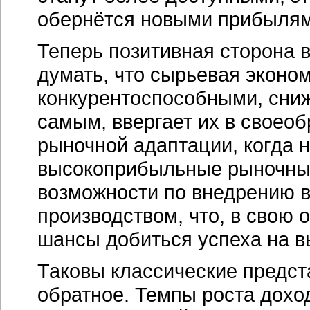
обернётся новыми прибылям
Теперь позитивная сторона 
думать, что сырьевая эконо
конкурентоспособными, сниж
самым, ввергает их в своео
рыночной адаптации, когда 
высокоприбыльные рыночные
возможности по внедрению в
производством, что, в свою
шансы добиться успеха на в
Таковы классические предст
обратное. Темпы роста дохо