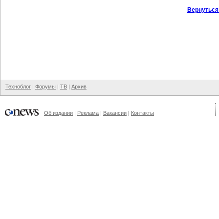
Вернуться
Техноблог
|
Форумы
|
ТВ
|
Архив
Об издании
|
Реклама
|
Вакансии
|
Контакты