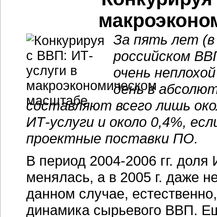
макроэконо
За пять лет (в 
российском ВВП
очень неплохой
день в абсолю
составляют всего лишь око
ИТ-услуги и около 0,4%, ес
проектные поставки ПО.
В период 2004-2006 гг. доля
менялась, а в 2005 г. даже 
данном случае, естественно,
динамика сырьевого ВВП. Е