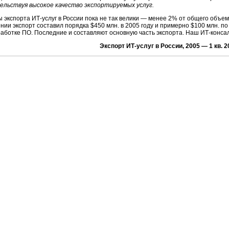
ельствуя высокое качество экспортируемых услуг.
экспорта ИТ-услуг в России пока не так велики — менее 2% от общего объема
ии экспорт составил порядка $450 млн. в 2005 году и примерно $100 млн. по 
аботке ПО. Последние и составляют основную часть экспорта. Наш ИТ-консалт
Экспорт ИТ-услуг в России, 2005 — 1 кв. 2