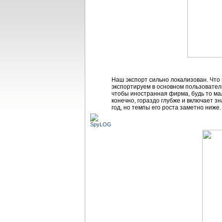
Наш экспорт сильно локализован. Что
экспортируем в основном пользовател
чтобы иностранная фирма, будь то ма
конечно, гораздо глубже и включает з
год, но темпы его роста заметно ниже.