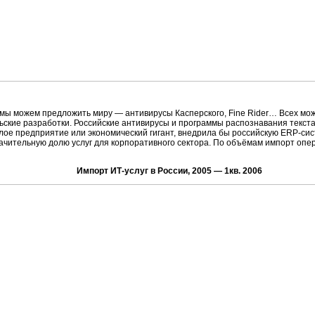
 мы можем предложить миру — антивирусы Касперского, Fine Rider… Всех мо
ьские разработки. Российские антивирусы и программы распознавания текста
лое предприятие или экономический гигант, внедрила бы российскую ERP-си
начительную долю услуг для корпоративного сектора. По объёмам импорт опе
Импорт ИТ-услуг в России, 2005 — 1кв. 2006