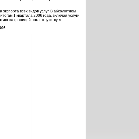
 экспорта всех видов услуг. В абсолютном
итогам 1 квартала 2006 года, включая услуги
инг за границей пока отсутствует.
006