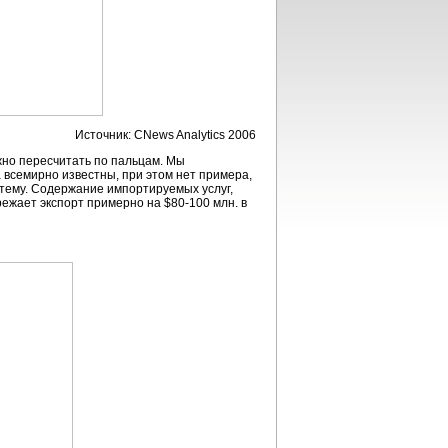
Источник: CNews Analytics 2006
жно пересчитать по пальцам. Мы
 всемирно известны, при этом нет примера,
стему. Содержание импортируемых услуг,
режает экспорт примерно на $80-100 млн. в