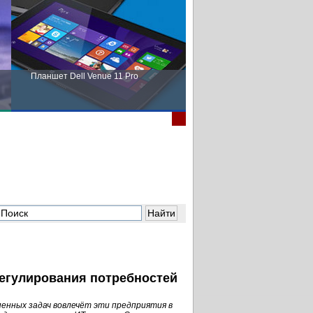
Планшет Dell Venue 11 Pro
Пора выбирать Fujitsu!
регулирования потребностей
енных задач вовлечёт эти предприятия в