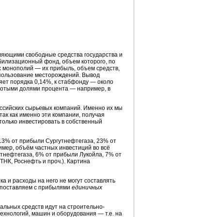
ляющими свободные средства государства и
билизационный фонд, объем которого, по
х монополий — их прибыль, объем средств,
использование месторождений. Вывод
ет порядка 0,14%, к стабфонду — около
 сотыми долями процента — например, в
ссийских сырьевых компаний. Именно их мы
так как именно эти компании, получая
только инвестировать в собственный
13% от прибыли Сургутнефтегаза, 23% от
мер, объём частных инвестиций во всё
тнефтегаза, 6% от прибыли Лукойла, 7% от
ТНК, Роснефть и проч.). Картина
ка и расходы на него не могут составлять
сопоставляем с прибылями
единичных
тальных средств идут на строительно-
хнологий, машин и оборудования — т.е. на