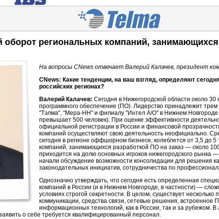
 оборот региональных компаний, занимающихся 
На вопросы
CNews отвечает Валерий Калачев, президент ком
CNews: Какие тенденции, на ваш взгляд, определяют сегодня
российских регионах?
Валерий Калачев:
Сегодня в Нижегородской области около 30
программного обеспечение (ПО). Лидерство принадлежит трем
"Тэлма",
"Мера-НН"
и филиалу "Интел А/О" в Нижнем Новгороде
превышает 500 человек). При оценке эффективности деятельно
официальной регистрации в России и финансовой прозрачност
компаний осуществляют свою деятельность неофициально. Сре
сегодня в регионе оффшорном бизнесе, колеблется от 3,5 до 5
компаний, занимающихся разработкой ПО на заказ — около 100
приходится на долю основных игроков нижегородского рынка —
начали обсуждение возможности консолидации для решения к
законодательных инициатив, сотрудничества по профессионал
Однозначно утверждать, что сегодня есть определенная спе
компаний в России (и в Нижнем Новгороде, в частности) — слож
условиях строгой секретности. В целом, существует нескольк
коммуникации, средства связи, сетевые решения, встроенное
информационных технологий, как в России, так и за рубежом. В
заявить о себе требуется квалифицированный персонал.