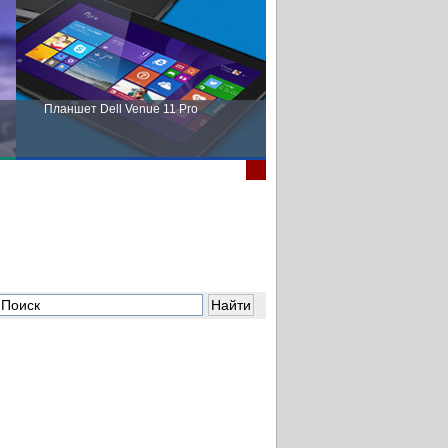
Планшет Dell Venue 11 Pro
Пора выбирать Fujitsu!