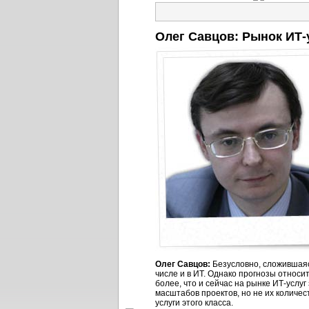
Олег Савцов: Рынок
ИТ-
Олег Савцов:
Безусловно, сложившаяс
числе и в ИТ. Однако прогнозы относ
более, что и сейчас на рынке
ИТ-услуг
масштабов проектов, но не их количес
услуги этого класса.