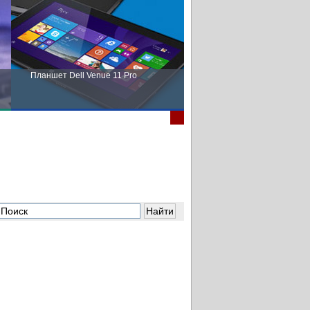
Планшет Dell Venue 11 Pro
Пора выбирать Fujitsu!