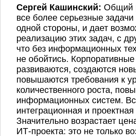
Сергей Кашинский:
Общий р
все более серьезные задачи 
одной стороны, и дает возм
реализацию этих задач, с др
что без информационных те
не обойтись. Корпоративны
развиваются, создаются нов
повышаются требования к 
количественного роста, пов
информационных систем. Вс
интеграционная и проектная 
Значительно возрастает цен
ИТ-проекта
: это не только 