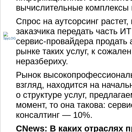
вычислительные комплексы 
Спрос на аутсорсинг растет, 
заказчика передать часть ИТ
сервис-провайдера
продать 
рынке таких услуг, к сожале
неразбериху.
Рынок высокопрофессиональн
взгляд, находится на началь
о структуре услуг, предлаг
момент, то она такова: серв
консалтинг — 10%.
CNews: В каких отраслях 