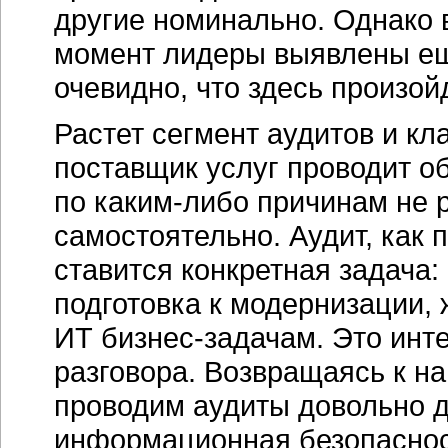
другие номинально. Однако 
момент лидеры выявлены ещ
очевидно, что здесь произойд
Растет сегмент аудитов и кл
поставщик услуг проводит о
по
каким-либо
причинам не р
самостоятельно. Аудит, как п
ставится конкретная задача
подготовка к модернизации, 
ИТ
бизнес-задачам
. Это инт
разговора. Возвращаясь к на
проводим аудиты довольно 
информационная безопасност