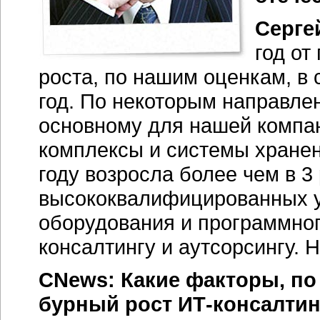
Серге
год от
роста, по нашим оценкам, в
год. По некоторым направле
основному для нашей компа
комплексы и системы хране
году возросла более чем в 3
высококвалифицированных у
оборудования и программног
консалтингу и аутсорсингу. 
CNews: Какие факторы, п
бурный рост
ИТ-консалтин