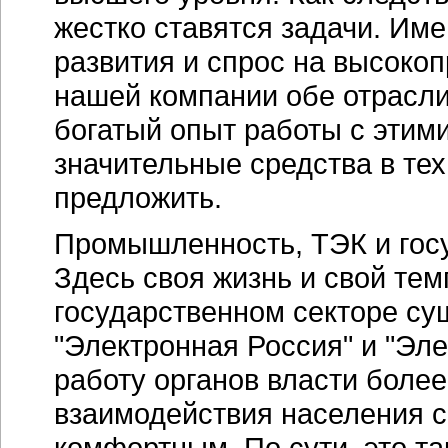
жестко ставятся задачи. Им
развития и спрос на высок
нашей компании обе отрасли
богатый опыт работы с этим
значительные средства в тех
предложить.
Промышленность, ТЭК и госу
Здесь своя жизнь и свой тем
государственном секторе сущ
"Электронная Россия" и "Эл
работу органов власти более
взаимодействия населения с
комфортным. По сути, это та