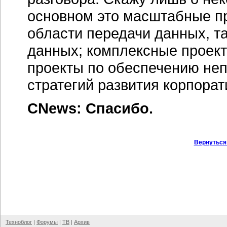
основном это масштабные пр
области передачи данных, та
данных; комплексные проек
проекты по обеспечению не
стратегий развития корпора
CNews: Спасибо.
Вернуться
Техноблог
|
Форумы
|
ТВ
|
Архив