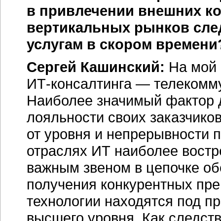
в привлечении внешних ко
вертикальных рынков след
услугам в скором времени
Сергей Кашинский:
На мой 
ИТ-консалтинга
— телекомму
Наиболее значимый фактор 
лояльности своих заказчиков
от уровня и непрерывности 
отраслях ИТ наиболее востр
важным звеном в цепочке об
получения конкурентных п
технологии находятся под п
высшего уровня. Как следств