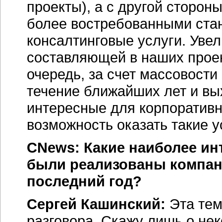
проекты), а с другой стороны
более востребованными ста
консалтинговые услуги. Уве
составляющей в наших проек
очередь, за счет массовост
течение ближайших лет и вых
интересные для корпоративн
возможность оказать такие у
CNews: Какие наиболее и
были реализованы компан
последний год?
Сергей Кашинский:
Эта тем
разговора. Скажу лишь о не