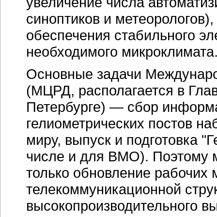
увеличение числа автоматиз
синоптиков и метеорологов)
обеспечения стабильного эл
необходимого микроклимата
Основные задачи Междунаро
(МЦРД, располагается в Гла
Петербурге) — сбор информа
гелиометрических постов на
миру, выпуск и подготовка "
числе и для ВМО). Поэтому 
только обновление рабочих 
телекоммуникационной струк
высокопроизводительного вы