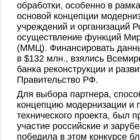
обработки, особенно в рамк
основой концепции модерниз
учреждений и организаций 
осуществление функций Мир
(ММЦ). Финансировать данн
в $132 млн., взялись Всеми
банка реконструкции и разви
Правительство РФ.
Для выбора партнера, спосо
концепцию модернизации и п
технического проекта, был п
участие российские и зару
победила в этом конкурсе б