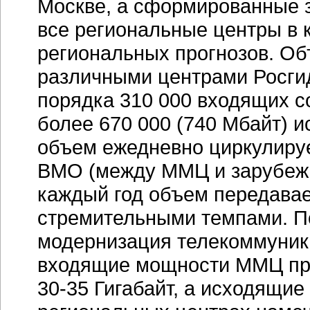
Москве, а сформированные з
все региональные центры в 
региональных прогнозов. О
различными центрами Росгид
порядка 310 000 входящих 
более 670 000
(740 Мбайт)
ис
объем ежедневно циркулируе
ВМО (между ММЦ и зарубежн
каждый год объем передава
стремительными темпами. П
модернизация телекоммуника
входящие мощности ММЦ пре
30-35 Гигабайт
, а исходящи