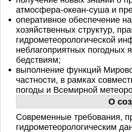
атмосфера-океан-суша и пре
оперативное обеспечение на
хозяйственных структур, пра
гидрометеорологической ин
неблагоприятных погодных я
бедствиям;
выполнение функций Мировог
частности, в рамках совмес
погоды и Всемирной метеоро
О соз
Современные требования, п
гидрометеорологическим дан