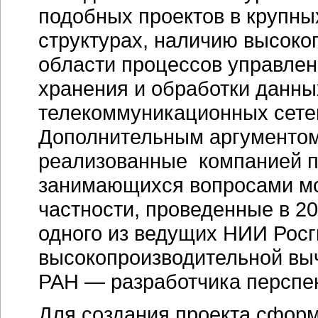
подобных проектов в крупн
структурах, наличию высок
области процессов управле
хранения и обработки данны
телекоммуникационных сетей
Дополнительным аргументом
реализованные компанией п
занимающихся вопросами мо
частности, проведенные в 2
одного из ведущих НИИ Росг
высокопроизводительной в
РАН — разработчика перспек
Для создания проекта сфор