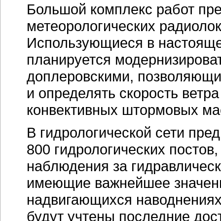
Большой комплекс работ пре
метеорологических радиолок
Использующиеся в настояще
планируется модернизироват
доплеровскими, позволяющим
и определять скорость ветра
конвективных штормовых мас
В гидрологической сети пред
800 гидрологических постов,
наблюдения за гидравлически
имеющие важнейшее значени
надвигающихся наводнениях
будут учтены последние дос