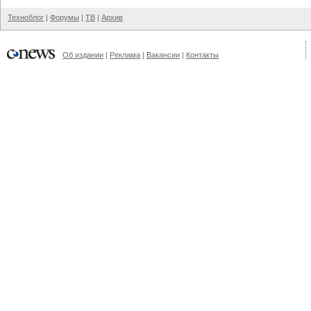
Техноблог
|
Форумы
|
ТВ
|
Архив
Об издании
|
Реклама
|
Вакансии
|
Контакты