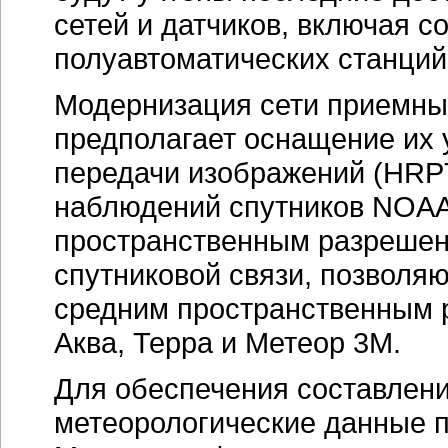
сетей и датчиков, включая с
полуавтоматических станций
Модернизация сети приемных
предполагает оснащение их 
передачи изображений (HRP
наблюдений спутников NOAA
пространственным разреше
спутниковой связи, позволя
средним пространственным
Аква, Терра и Метеор 3М.
Для обеспечения составлени
метеорологические данные 