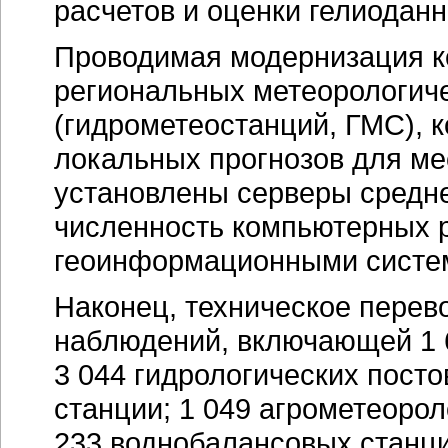
расчетов и оценки гелиоданн
Проводимая модернизация ко
региональных метеорологич
(гидрометеостанций, ГМС), 
локальных прогнозов для ме
установлены серверы средн
численность компьютерных 
геоинформационными систе
Наконец, техническое перев
наблюдений, включающей 1 6
3 044 гидрологических посто
станции; 1 049 агрометеорол
233 воднобалансовых станци