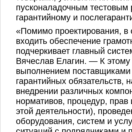
пусконаладочным тестовым р
гарантийному и послегаран
«Помимо проектирования, в 
входить обеспечение грамот
подчеркивает главный систе
Вячеслав Елагин. — К этому 
выполнением поставщиками 
гарантийных обязательств, 
внедрении различных компо
нормативов, процедур, прав
этой деятельности), проведе
оборудования, систем и усл
ситуаций с подрядчиками и 