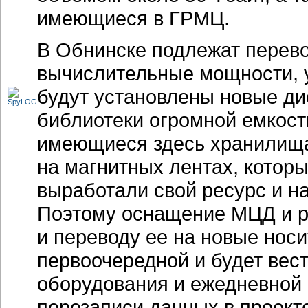
имеющиеся в ГРМЦ.
В Обнинске подлежат перев
вычислительные мощности, 
будут установлены новые ди
библиотеки огромной емкост
имеющиеся здесь хранилища
на магнитных лентах, котор
выработали свой ресурс и н
Поэтому оснащение МЦД и р
и переводу ее на новые нос
первоочередной и будет вес
оборудования и ежедневной
перезаписи данных в проект