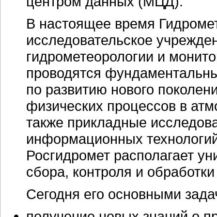
центром данных (МЦД).
В настоящее время Гидроме
исследовательское учрежде
гидрометеорологии и монит
проводятся фундаментальны
по развитию нового поколен
физических процессов в атм
также прикладные исследов
информационных технологий
Росгидромет располагает у
сбора, контроля и обработк
Сегодня его основными зада
получение новых знаний о п