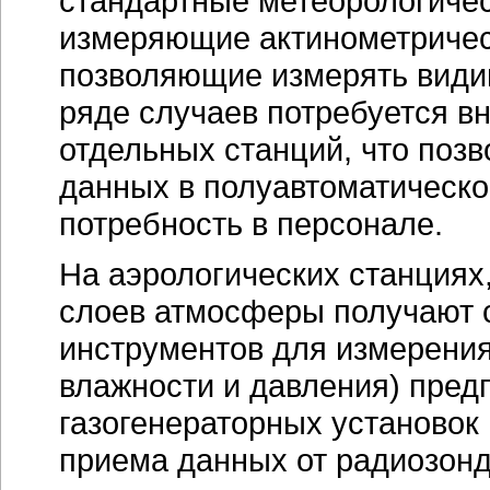
стандартные метеорологичес
измеряющие актинометричес
позволяющие измерять видим
ряде случаев потребуется в
отдельных станций, что поз
данных в полуавтоматическо
потребность в персонале.
На аэрологических станциях,
слоев атмосферы получают 
инструментов для измерения
влажности и давления) пред
газогенераторных установок
приема данных от радиозонд