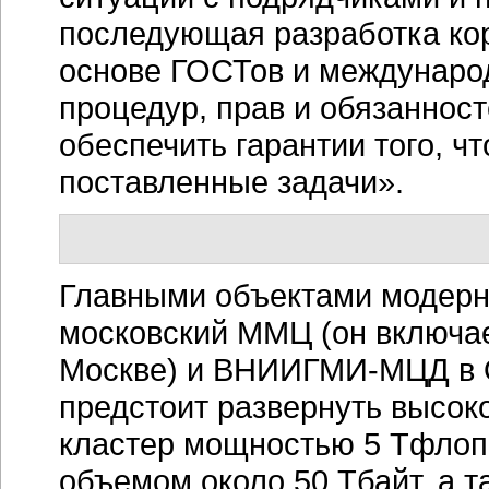
последующая разработка ко
основе ГОСТов и международ
процедур, прав и обязаннос
обеспечить гарантии того, ч
поставленные задачи».
Главными объектами модерни
московский ММЦ (он включа
Москве) и
ВНИИГМИ-МЦД
в 
предстоит развернуть высо
кластер мощностью 5 Тфлоп
объемом около 50 Тбайт, а т