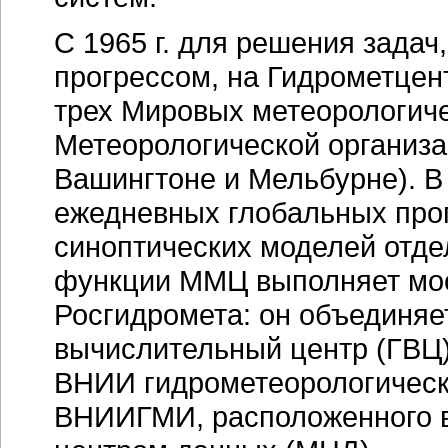
С 1965 г. для решения зада
прогрессом, на Гидрометце
трех Мировых метеорологич
Метеорологической организа
Вашингтоне и Мельбурне). В
ежедневных глобальных прог
синоптических моделей отде
функции ММЦ выполняет мос
Росгидромета: он объединяе
вычислительный центр (ГВЦ)
ВНИИ гидрометеорологичес
ВНИИГМИ, расположенного в