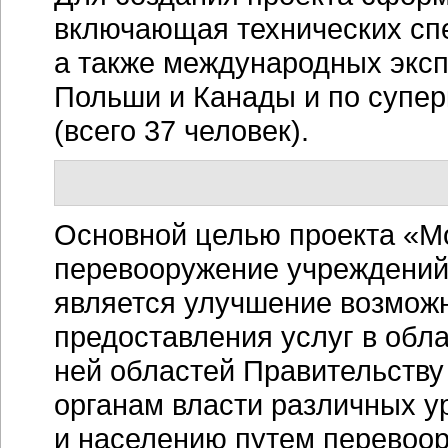
включающая технических сп
а также международных эксп
Польши и Канады и по супе
(всего 37 человек).
Основной целью проекта «М
перевооружение учреждений
является улучшение возмож
предоставления услуг в обл
ней областей Правительству
органам власти различных 
и населению путем перевоор