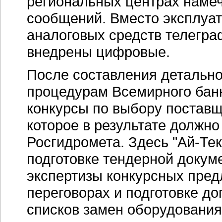
региональных центрах наме
сообщений. Вместо эксплуа
аналоговых средств телегра
внедрены цифровые.
После составления детальног
процедурам Всемирного бан
конкурсы по выбору поставщ
которое в результате должн
Росгидромета. Здесь
"Ай-Тек
подготовке тендерной докум
экспертизы конкурсных пред
переговорах и подготовке до
списков замен оборудования 