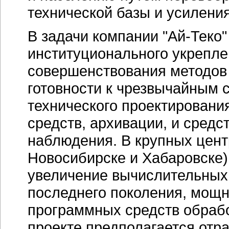
технической базы и усилени
В задачи компании
"Ай-Теко"
институционального укрепле
совершенствования методов
готовности к чрезвычайным 
технического проектирован
средств, архивации, и средс
наблюдения. В крупных центр
Новосибирске и Хабаровске) 
увеличение вычислительных 
последнего поколения, мощн
программных средств обраб
проекте предполагается отра