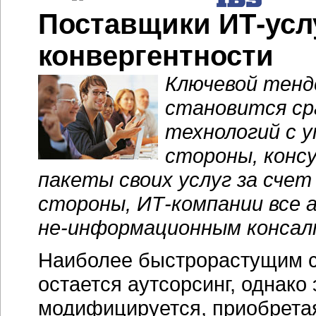
Поставщики
ИТ-усл
конвергентности
Ключевой тенд
становится с
технологий с у
стороны, кон
пакеты своих услуг за сче
стороны, ИТ-компании все 
не-информационным
консал
Наиболее быстрорастущим 
остается аутсорсинг, однако
модифицируется, приобретая