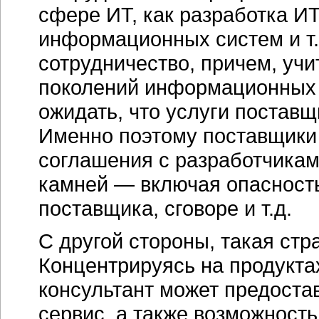
сфере ИT, как разработка ИT
информационных систем и т.
сотрудничество, причем, у
поколений информационных 
ожидать, что услуги постав
Именно поэтому поставщики 
соглашения с разработчикам
камней — включая опасность
поставщика, сговоре и т.д.
С другой стороны, такая стр
Концентрируясь на продукта
консультант может предоста
сервис, а также возможность