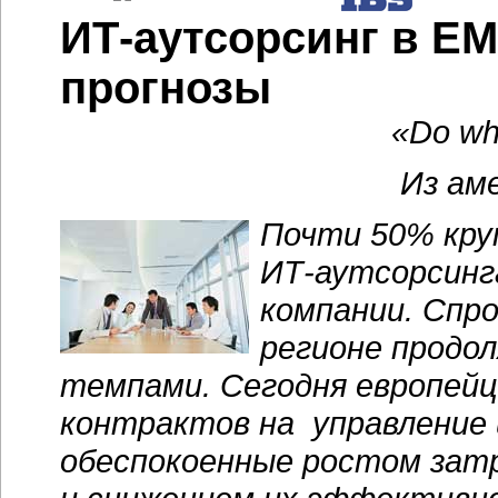
ИТ-аутсорсинг
в EM
прогнозы
«Do wha
Из ам
Почти 50% кру
ИТ-аутсорсинг
компании. Спро
регионе продо
темпами. Сегодня европей
контрактов на управление
обеспокоенные ростом зат