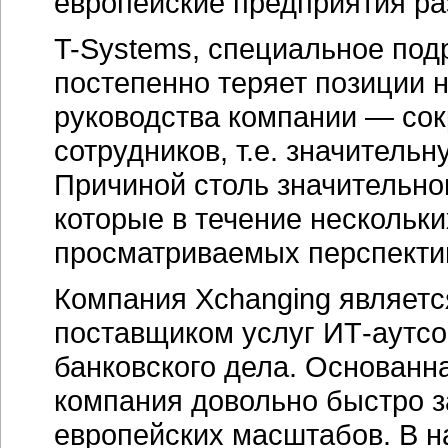
европейские предприятия ра
T-Systems
, специальное под
постепенно теряет позиции 
руководства компании — сокр
сотрудников, т.е. значитель
Причиной столь значительно
которые в течение нескольк
просматриваемых перспектив
Компания Xchanging являет
поставщиком услуг
ИТ-аутсо
банковского дела. Основанна
компания довольно быстро з
европейских масштабов. В н