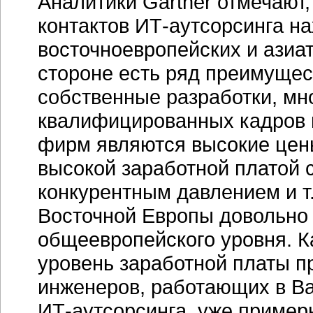
Аналитики Gartner отмечают
контактов
ИТ-аутсорсинга
на
восточноевропейских и азиат
стороне есть ряд преимущес
собственные разработки, мн
квалифицированных кадров и
фирм являются высокие цены
высокой заработной платой 
конкурентным давлением и т.
Восточной Европы довольно
общеевропейского уровня. К
уровень заработной платы п
инженеров, работающих в Ва
ИТ-аутсорсинга
, уже пример