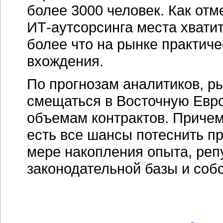
более 3000 человек. Как отм
ИТ-аутсорсинга
места хватит
более что на рынке практиче
вхождения.
По прогнозам аналитиков, р
смещаться в Восточную Европ
объемам контрактов. Причем
есть все шансы потеснить п
мере накопления опыта, репу
законодательной базы и соб