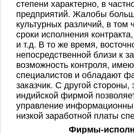
степени характерно, в част
предприятий. Жалобы больши
культурных различий, в том 
сроки исполнения контракта
и т.д. В то же время, восто
непосредственной близи к за
возможность контроля, имею
специалистов и обладают фа
заказчик. С другой стороны,
индийской фирмой позволяет
управление информационным
низкой заработной платы спе
Фирмы-исполни