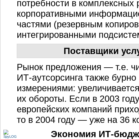
потребности в комплексных 
корпоративными информаци
частями (резервным копиров
интегрированными подсисте
Поставщики услу
Рынок предложения — т.е. 
ИТ-аутсорсинга
также бурно 
измерениями: увеличивается 
их обороты. Если в 2003 год
европейских компаний прих
то в 2004 году — уже на 36 
Экономия ИТ-бюдже