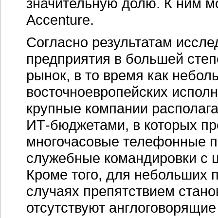
значительную долю. К ним м
Accenture.
Согласно результатам иссле
предприятия в большей степ
рынок, в то время как небо
восточноевропейских испол
крупные компании располаг
ИТ-бюджетами
, в которых п
многочасовые телефонные п
служебные командировки с ц
Кроме того, для небольших
случаях препятствием стано
отсутствуют англоговорящие