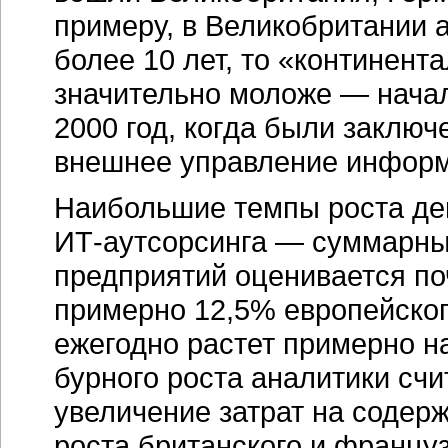
примеру, в Великобритании 
более 10 лет, то «континен
значительно моложе — начал
2000 год, когда были заклю
внешнее управление информ
Наибольшие темпы роста де
ИТ-аутсорсинга
— суммарный
предприятий оценивается поч
примерно 12,5% европейског
ежегодно растет примерно н
бурного роста аналитики счи
увеличение затрат на содер
роста британского и францу