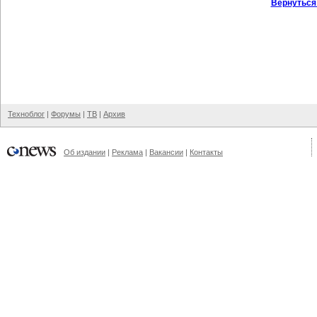
Вернуться
Техноблог
|
Форумы
|
ТВ
|
Архив
Об издании
|
Реклама
|
Вакансии
|
Контакты