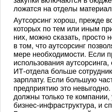
закупки включаются в бюдж
ложатся на отделы
материал
Аутсорсинг хорош, прежде в
которых по тем или иным п
них, можно сказать, просто 
в том, что аутсорсинг позво
мере необходимости. Если п
использования аутсорсинга,
ИТ-отдела
больше сотруднико
зарплату. Если большую част
предприятию это невыгодно.
должны только те компании,
бизнес-инфраструктура
, и с