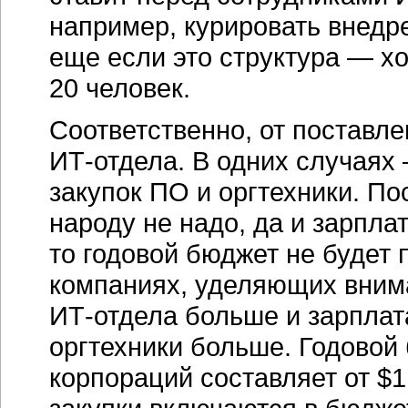
например, курировать внед
еще если это структура — хо
20 человек.
Соответственно, от поставл
ИТ-отдела
. В одних случаях
закупок ПО и оргтехники. По
народу не надо, да и зарпл
то годовой бюджет не будет 
компаниях, уделяющих вним
ИТ-отдела
больше и зарплата
оргтехники больше. Годово
корпораций составляет от $1 