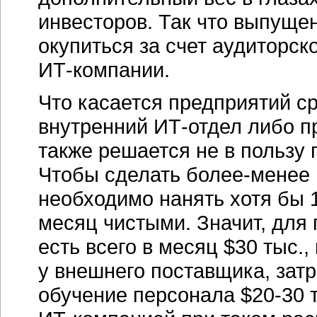
инвесторов. Так что выпущен
окупиться за счет аудиторск
ИТ-компании
.
Что касается предприятий с
внутренний
ИТ-отдел
либо п
также решается не в пользу 
Чтобы сделать
более-менее
необходимо нанять хотя бы 1
месяц чистыми. Значит, для 
есть всего в месяц $30 тыс.,
у внешнего поставщика, затр
обучение персонала $20-30 т