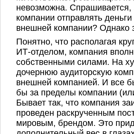
невозможна. Спрашивается,
компании отправлять деньги
внешней компании? Однако з
Понятно, что располагая круп
ИТ-отделом
, компания впол
собственными силами. На ху
дочернюю аудиторскую комп
внешней компанией. И все б
бы за пределы компании (ил
Бывает так, что компания з
проведен раскрученным пос
мировым, брендом. Это при
дополнительный вес в глазах