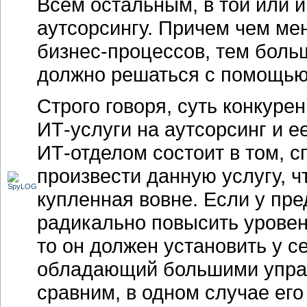
Всем остальным, в той или и
аутсорсингу. Причем чем ме
бизнес-процессов
, тем бол
должно решаться с помощью
Строго говоря, суть конкуре
ИТ-услуги
на аутсорсинг и е
ИТ-отделом
состоит в том, 
произвести данную услугу, ч
купленная вовне. Если у
пре
радикально повысить урове
то он должен установить у с
обладающий большими управ
сравним, в одном случае его