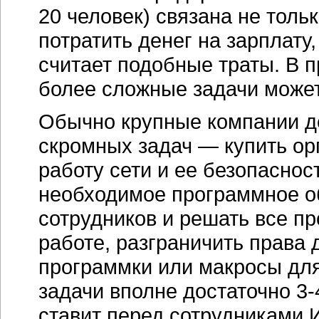
20 человек) связана не толь
потратить денег на зарплату,
считает подобные траты. В п
более сложные задачи может
Обычно крупные компании 
скромных задач — купить ор
работу сети и ее безопаснос
необходимое программное о
сотрудников и решать все п
работе, разграничить права 
программки или макросы для 
задачи вполне достаточно
3-
ставит перед сотрудниками