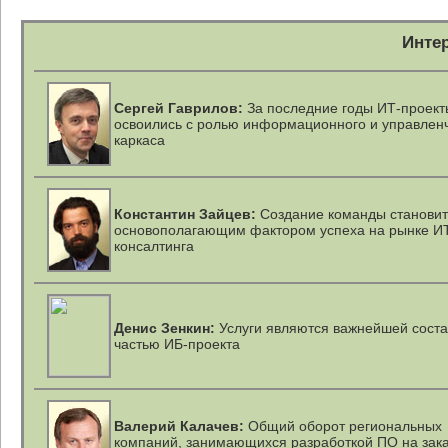
Инте
Сергей Гаврилов:
За последние годы
ИТ-проект
освоились с ролью информационного и управлен
каркаса
Константин Зайцев:
Создание команды становит
основополагающим фактором успеха на рынке И
консалтинга
Денис Зенкин:
Услуги являются важнейшей сост
частью ИБ-проекта
Валерий Калачев:
Общий оборот региональных
компаний, занимающихся разработкой ПО на зак