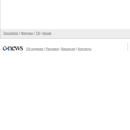
Техноблог
|
Форумы
|
ТВ
|
Архив
Об издании
|
Реклама
|
Вакансии
|
Контакты