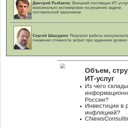
Дмитрий Рыбаков:
Внешний поставщик ИТ-услу
максимально мотивирован на решение задачи,
поставленной заказчиком
Сергей Шашурин:
Результат работы консультант
снижение стоимости затрат при заданном уровне 
Объем, стру
ИТ-услуг
Из чего склад
информационн
России?
Инвестиции в 
инфляцией?
CNewsConsulti