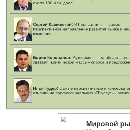
около 100 млн. долл.
Сергей Кашинский:
ИТ-консалтинг — самое
перспективное направление развития рынка и на
компании.
Борис Коновалов:
Аутсорсинг — та область, где
хватает «критической массы» спроса и предложен
Илья Тудер:
Самые перспективные и консервати
отношении профессиональных
ИТ-услуг
— регио
Мировой ры