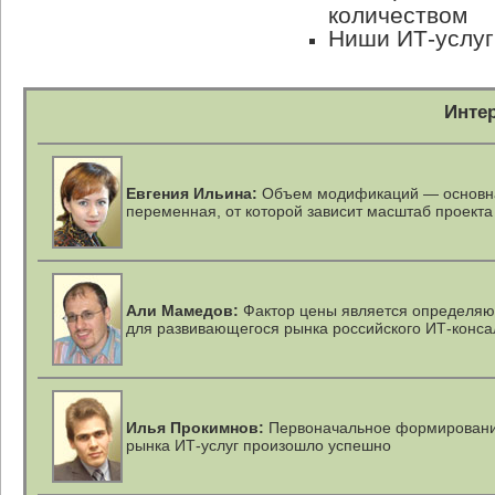
количеством
Ниши ИТ-услуг
Инте
Евгения Ильина:
Объем модификаций — основн
переменная, от которой зависит масштаб проекта
Али Мамедов:
Фактор цены является определя
для развивающегося рынка российского ИТ-конса
Илья Прокимнов:
Первоначальное формирован
рынка ИТ-услуг произошло успешно