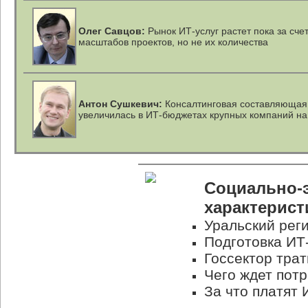
Олег Савцов:
Рынок
ИТ-услуг
растет пока за сче
масштабов проектов, но не их количества
Антон Сушкевич:
Консалтинговая составляющая
увеличилась в ИТ-бюджетах крупных компаний н
Социально-
характерист
Уральский рег
Подготовка ИТ-
Госсектор трат
Чего ждет потр
За что платят