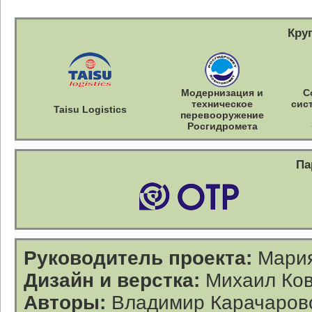
Кру
Модернизация и
С
техническое
сис
Taisu Logistics
перевооружение
Росгидромета
Па
Руководитель проекта:
Мария
Дизайн и верстка:
Михаил Ков
Авторы:
Владимир Карачаровс