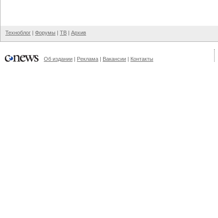
Техноблог
|
Форумы
|
ТВ
|
Архив
Об издании
|
Реклама
|
Вакансии
|
Контакты