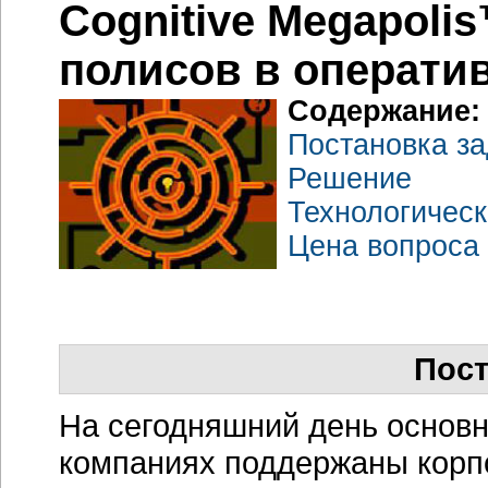
Cognitive Megapoli
полисов в операти
Содержание:
Постановка з
Решение
Технологическ
Цена вопроса
Пост
На сегодняшний день основ
компаниях поддержаны кор