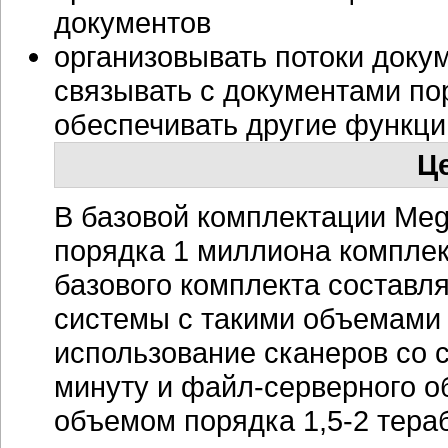
документов
организовывать потоки доку
связывать с документами пор
обеспечивать другие функц
Ц
В базовой комплектации Meg
порядка 1 миллиона
комплек
базового комплекта
составля
системы с такими объемами
использование сканеров со 
минуту и
файл-серверного
об
объемом порядка
1,5-2
тераб