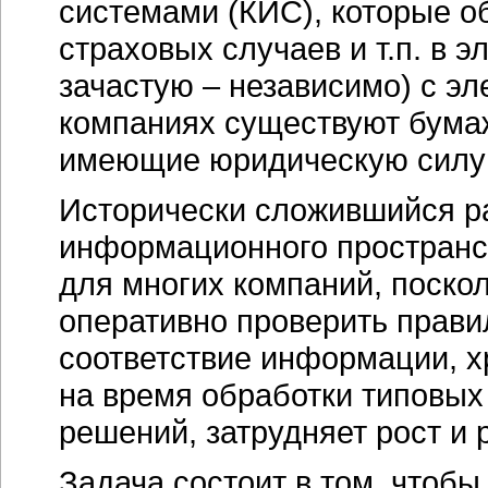
системами (КИС), которые об
страховых случаев и т.п. в 
зачастую – независимо) с э
компаниях существуют бумаж
имеющие юридическую силу 
Исторически сложившийся ра
информационного пространс
для многих компаний, поскол
оперативно проверить прави
соответствие информации, х
на время обработки типовых
решений, затрудняет рост и 
Задача состоит в том, чтоб