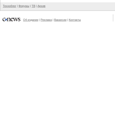
Техноблог
|
Форумы
|
ТВ
|
Архив
Об издании
|
Реклама
|
Вакансии
|
Контакты