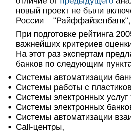
отличие от
предыдущего
анал
новый проект не были вклю
России – "Райффайзенбанк", 
При подготовке рейтинга 20
важнейших критериев оценки
На этот раз экспертам пред
банков по следующим пункт
Системы автоматизации банк
Системы работы с пластико
Системы электронных услуг 
Системы электронных банковс
Системы автоматизации вза
Call-центры,