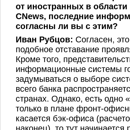
от иностранных в области
CNews, последние информ
согласны ли вы с этим?
Иван Рубцов:
Согласен, это
подобное отставание проявл
Кроме того, представительс
информационные системы го
задумываться о выборе сист
всего банка распространяетс
странах. Однако, есть одно
только в плане
фронт-офисн
касается
бэк-офиса
(расчето
наконец), то тут начинается