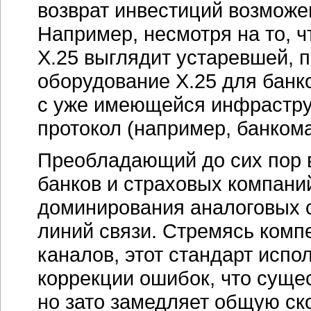
возврат инвестиций возможе
Например, несмотря на то, ч
X.25
выглядит устаревшей, п
оборудование
X.25
для банко
с уже имеющейся инфрастру
протокол (например, банкома
Преобладающий до сих пор 
банков и страховых компани
доминирования аналоговых 
линий связи. Стремясь комп
каналов, этот стандарт испо
коррекции ошибок, что суще
но зато замедляет общую ск