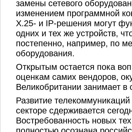
замены сетевого оборудован
изменением программной кон
X.25-
и
IP-решения
могут фу
одних и тех же устройств, ч
постепенно, например, по м
оборудования.
Открытым остается пока воп
оценкам самих вендоров, о
Великобритании занимает в 
Развитие телекоммуникаций 
секторе сдерживается сегодн
Востребованность новых тех
полностью осознана российс