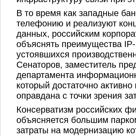
В то время как западные бан
телефонию и реализуют кон
данных, российским корпора
объяснять преимущества
IP
устоявшихся производствен
Сенаторов, заместитель пре
департамента информационн
который достаточно активно 
оправдана с точки зрения за
Консерватизм российских фи
объясняется большим парко
затраты на модернизацию ко