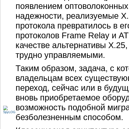
появлением оптоволоконных
надежности, реализуемые
X.
протокола превратилось в ег
протоколов
Frame Relay
и AT
качестве альтернативы
X.25,
трудно управляемыми.
Таким образом, задача, с ко
владельцам всех существую
переход, сейчас или в буду
вновь приобретаемое обору
возможность подобной мигр
безболезненным способом.