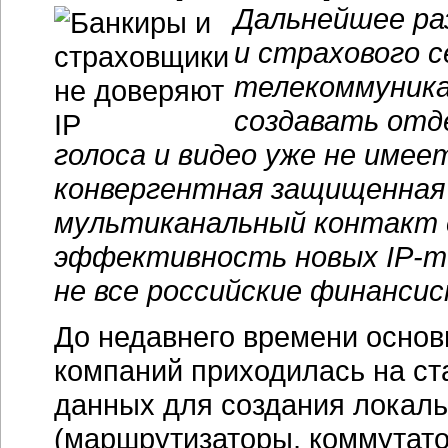
Дальнейшее ра
и страхового с
телекоммуника
создавать отд
голоса и видео уже не име
конвергентная защищенная
мультиканальный контакт 
эффективность новых
IP-т
не все российские финанси
До недавнего времени основ
компаний приходилась на ст
данных для создания локаль
(маршрутизаторы, коммутат