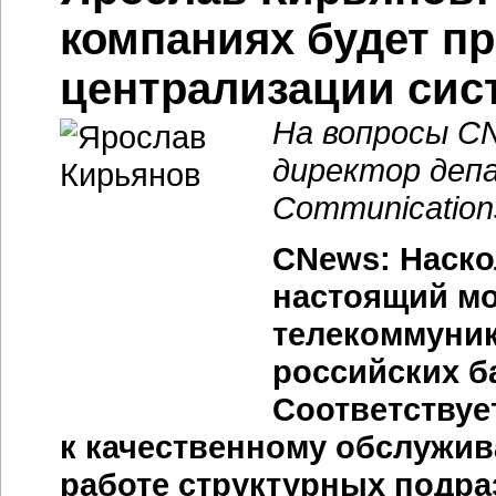
компаниях будет п
централизации сис
На вопросы C
директор деп
Communication
CNews: Наско
настоящий мо
телекоммуни
российских б
Соответствуе
к качественному обслужи
работе структурных подр