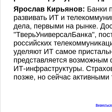
Ярослав Кирьянов:
Банки п
развивать ИТ и телекоммуни
дела, первыми на рынке. До
"ТверьУниверсалБанка", пос
российских телекоммуникаци
уделяют ИТ самое пристальн
представляется возможным 
ИТ-инфраструктуры
. Страхо
позже, но сейчас активными
Вернуться