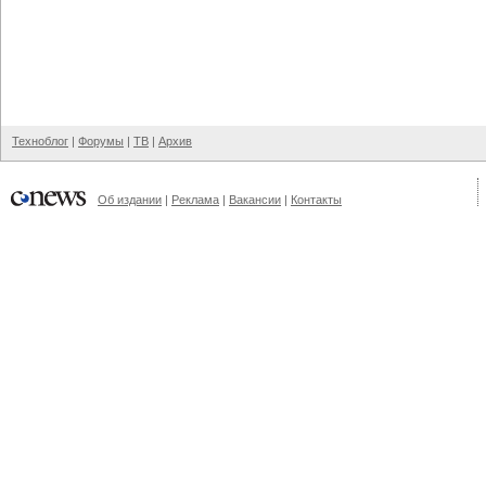
Техноблог
|
Форумы
|
ТВ
|
Архив
Об издании
|
Реклама
|
Вакансии
|
Контакты