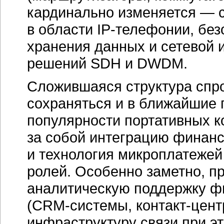
кардинально изменяется — 
в области
IP-телефонии,
без
хранения данных и сетевой 
решений SDH и DWDM.
Сложившаяся структура спро
сохраняться и в ближайшие 
популярности портативных к
за собой интеграцию финан
и технология микроплатежей 
ролей. Особенно заметно, п
аналитическую поддержку ф
(CRM-системы,
контакт-цен
инфраструктуру связи при э