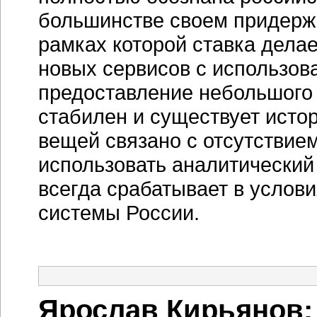
большинстве своем придержи
рамках которой ставка дела
новых сервисов с использов
предоставление небольшого 
стабилен и существует исто
вещей связано с отсутствие
использовать аналитический
всегда срабатывает в услов
системы России.
Ярослав Кирьянов: