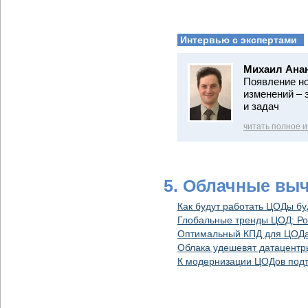
Интервью с экспертами
Михаил Ана
Появление но
изменений – 
и задач
читать полное 
5. Облачные вы
Как будут работать ЦОДы б
Глобальные тренды ЦОД: Ро
Оптимальный КПД для ЦОД
Облака удешевят датацентр
К модернизации ЦОДов подт