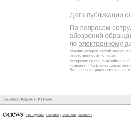
Дата публикации об
По вопросам сотру
обозрений обраща
по
электронному а
Мнение авторов статей может не 
ответственности не несет.
Авторские права на дизайн и всю
компании «РосБизнесКонсалтинг»
Все права защищены и охраняютс
Техноблог
|
Форумы
|
ТВ
|
Архив
Об издании
|
Реклама
|
Вакансии
|
Контакты