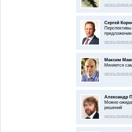
читать полное 
Сергей Корн
Перспективы 
предложении 
читать полное 
Максим Мам
Меняется сам
читать полное 
Александр 
Можно ожидат
решений
читать полное 