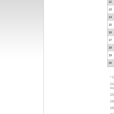
12
13
14
15
16
17
18
19
20
* 
(1
по
(2
(3
(4