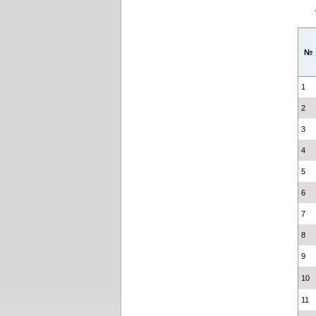
№
1
2
3
4
5
6
7
8
9
10
11