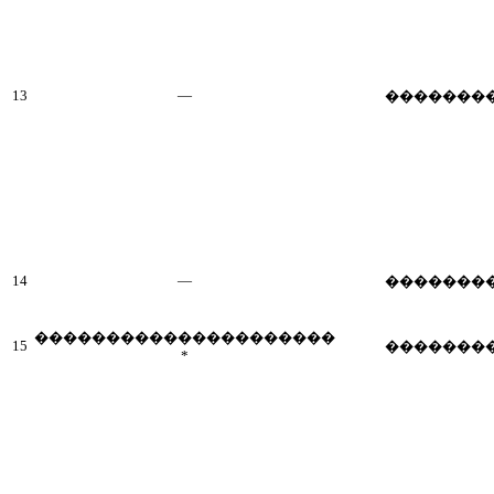
13
—
�������
14
—
�������
���������������������
15
�������
*