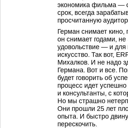
экономика фильма — с
срок, всегда зарабатыв
просчитанную аудитор
Герман снимает кино, 
он снимает годами, не 
удовольствие — и для 
искусство. Так вот, E
Михалков. И не надо з
Германа. Вот и все. По
будет говорить об усп
процесс идет успешно 
и консультанты, с кот
Но мы страшно нетерпе
Они прошли 25 лет пл
опыта. И быстро двину
перескочить.