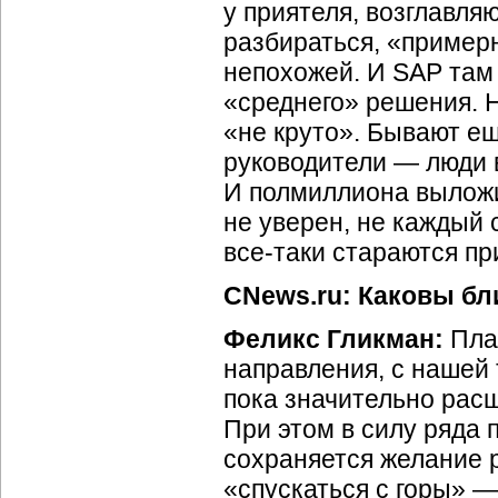
у приятеля, возглавл
разбираться, «пример
непохожей. И SAP там 
«среднего» решения. Н
«не круто». Бывают ещ
руководители — люди 
И полмиллиона выложит
не уверен, не каждый
все-таки стараются п
CNews.ru: Каковы бл
Феликс Гликман:
Пла
направления, с нашей 
пока значительно рас
При этом в силу ряда 
сохраняется желание 
«спускаться с горы» —