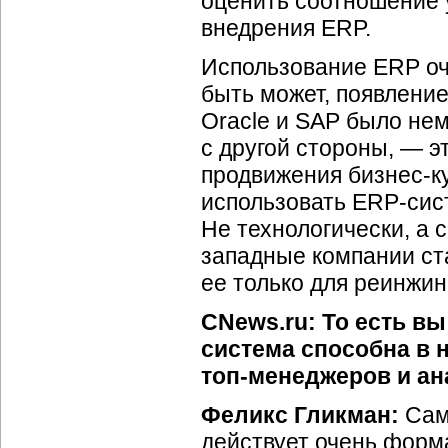
оценить соотношение 
внедрения ERP.
Использование ERP оче
быть может, появление
Oracle и SAP было нем
с другой стороны, — э
продвижения бизнес-к
использовать ERP-сис
Не технологически, а 
западные компании ст
ее только для реинжин
CNews.ru: То есть вы
система способна в 
топ-менеджеров и а
Феликс Гликман:
Сама
действует очень форма