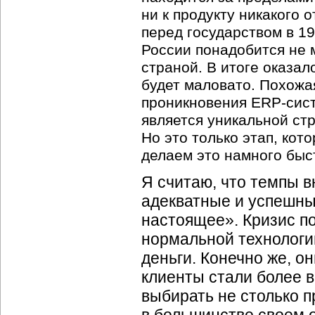
ни к продукту никакого 
перед государством в 19
России понадобится не 
страной. В итоге оказал
будет маловато. Похожа
проникновения ERP-сист
является уникальной стр
Но это только этап, ко
делаем это намного быс
Я считаю, что темпы 
адекватные и успешны
настоящее». Кризис по
нормальной технологии
деньги. Конечно же, он
клиенты стали более 
выбирать не столько п