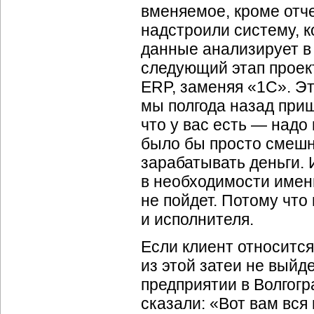
вменяемое, кроме отч
надстроили систему, к
данные анализирует в
следующий этап проек
ERP, заменяя «1С». Э
мы полгода назад приш
что у вас есть — надо
было бы просто смешно
зарабатывать деньги. 
в необходимости именн
не пойдет. Потому что
и исполнителя.
Если клиент относится
из этой затеи не выйд
предприятии в Волгогр
сказали: «Вот вам вс