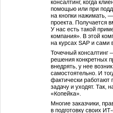
консалтинг, когда кли
помощью или при подде
на кнопки нажимать, —
проекта. Получается 
У нас есть такой при
компания». В этой ко
на курсах SAP и сами 
Точечный консалтинг —
решения конкретных п
внедрять, у нее возни
самостоятельно. И то
фактически работают 
задачу и уходят. Так,
«Копейка».
Многие заказчики, пра
в подготовку своих ИТ