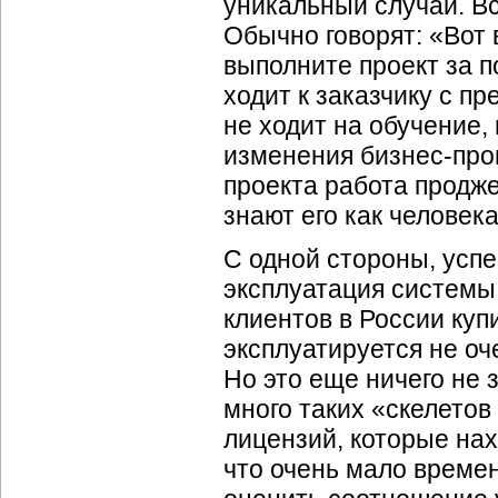
уникальный случай. В
Обычно говорят: «Вот 
выполните проект за п
ходит к заказчику с п
не ходит на обучение,
изменения бизнес-проц
проекта работа продж
знают его как человека
С одной стороны, усп
эксплуатация системы.
клиентов в России куп
эксплуатируется не о
Но это еще ничего не 
много таких «скелето
лицензий, которые нах
что очень мало време