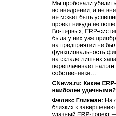
Мы пробовали убедить 
во внедрении, а не вне
не может быть успешн
проект никуда не поше
Во-первых, ERP-систе
была у них уже приобр
на предприятии не бы
функциональность фин
на складе лишних запа
переплачивает налоги.
собственники…
CNews.ru: Какие ERP
наиболее удачными?
Феликс Гликман:
На с
близких к завершению
удачный ERP-проект —