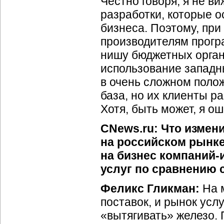
Честно говоря, я не в
разработки, которые 
бизнеса. Поэтому, при
производителям прогр
нишу бюджетных орган
использование западны
в очень сложном поло
база, но их клиенты р
Хотя, быть может, я о
CNews.ru: Что измен
на российском рынке
на бизнес компаний-
услуг по сравнению 
Феликс Гликман:
На м
поставок, и рынок услу
«вытягивать» железо.