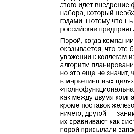
этого идет внедрение 
набора, который необ
годами. Потому что E
российские предприяти
Порой, когда компании
оказывается, что это 
уважении к коллегам и
алгоритм планировани
но это еще не значит,
в маркетинговых целях
«полнофункциональная
как между двумя комп
кроме поставок железо
ничего, другой — зани
их сравнивают как сис
порой присылали запро