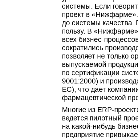
системы. Если говори
проект в «Нижфарме».
до системы качества.
пользу. В «Нижфарме»
всех бизнес-процессов
сократились производ
позволяет не только о
выпускаемой продукции
по сертификации сист
9001:2000) и произво
EC), что дает компан
фармацевтической про
Многие из ERP-проект
ведется пилотный про
на какой-нибудь бизне
предприятие привыкает