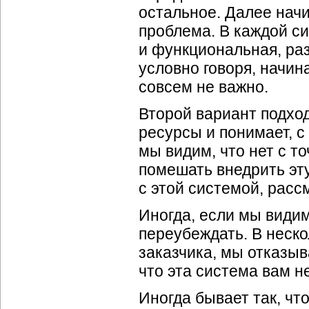
остальное. Далее начи
проблема. В каждой си
и функциональная, раз
условно говоря, начина
совсем не важно.
Второй вариант подход
ресурсы и понимает, с
мы видим, что нет с т
помешать внедрить эту
с этой системой, рас
Иногда, если мы видим
переубеждать. В неско
заказчика, мы отказыв
что эта система вам н
Иногда бывает так, чт