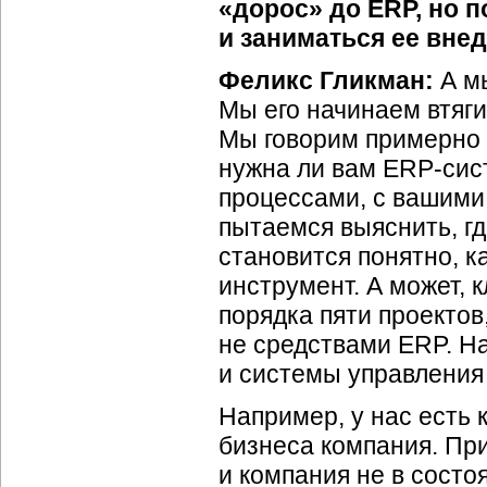
«дорос» до ERP, но п
и заниматься ее вне
Феликс Гликман:
А мы
Мы его начинаем втяги
Мы говорим примерно 
нужна ли вам ERP-сис
процессами, с вашими
пытаемся выяснить, гд
становится понятно, к
инструмент. А может, 
порядка пяти проекто
не средствами ERP. Н
и системы управления
Например, у нас есть 
бизнеса компания. При
и компания не в состо