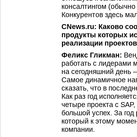
консалтингом (обычно 
Конкурентов здесь мал
CNews.ru: Каково со
продукты которых и
реализации проекто
Феликс Гликман:
Вен
работать с лидерами 
на сегодняшний день — 
Самое динамичное нап
сказать, что в после
Как раз год исполняет
четыре проекта с SAP, 
большой успех. За год
который к этому моме
компании.