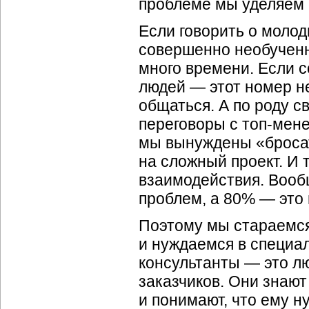
проблеме мы уделяем 
Если говорить о моло
совершенно необученн
много времени. Если 
людей — этот номер не
общаться. А по роду 
переговоры с топ-ме
мы вынуждены «бросат
на сложный проект. И
взаимодействия. Вооб
проблем, а 80% — это
Поэтому мы стараемс
и нуждаемся в специа
консультанты — это л
заказчиков. Они знают
и понимают, что ему н