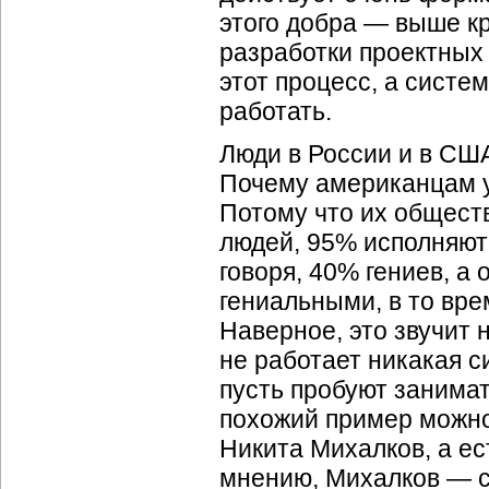
этого добра — выше к
разработки проектных
этот процесс, а систе
работать.
Люди в России и в СШ
Почему американцам у
Потому что их общест
людей, 95% исполняют 
говоря, 40% гениев, а
гениальными, в то врем
Наверное, это звучит 
не работает никакая 
пусть пробуют занима
похожий пример можно 
Никита Михалков, а е
мнению, Михалков — с