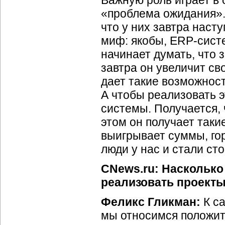
Важную роль играет в 
«проблема ожидания».
что у них завтра насту
миф: якобы, ERP-сист
начинает думать, что 
завтра он увеличит св
дает такие возможност
А чтобы реализовать 
системы. Получается, 
этом он получает так
выигрывает суммы, гор
люди у нас и стали ст
CNews.ru: Насколько
реализовать проекты
Феликс Гликман:
К с
мы относимся положит