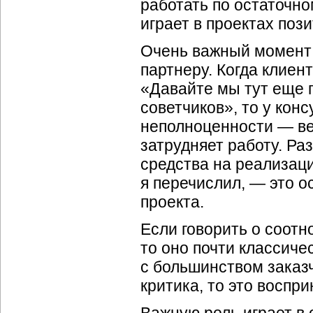
работать по остаточн
играет в проектах поз
Очень важный момент
партнеру. Когда клиент
«Давайте мы тут еще п
советчиков», то у кон
неполноценности — ве
затрудняет работу. Ра
средства на реализаци
я перечислил, — это 
проекта.
Если говорить о соот
то оно почти классиче
с большинством заказч
критика, то это восп