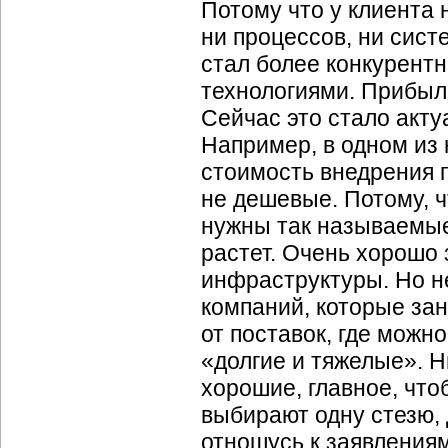
Потому что у клиента 
ни процессов, ни сист
стал более конкурент
технологиями. Прибыл
Сейчас это стало акт
Например, в одном из
стоимость внедрения 
не дешевые. Потому, ч
нужны так называемы
растет. Очень хорошо
инфраструктуры. Но не
компаний, которые зан
от поставок, где можн
«долгие и тяжелые». Н
хорошие, главное, что
выбирают одну стезю, 
отношусь к заявлениям