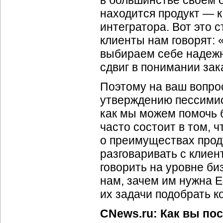
в большинстве своем о
находится продукт — к
интегратора. Вот это 
клиенты нам говорят: 
выбираем себе надежн
сдвиг в понимании зак
Поэтому на ваш вопро
утверждению пессимист
как мы можем помочь 
часто состоит в том, 
о преимуществах проду
разговаривать с клиен
говорить на уровне би
нам, зачем им нужна 
их задачи подобрать к
CNews.ru: Как вы пос