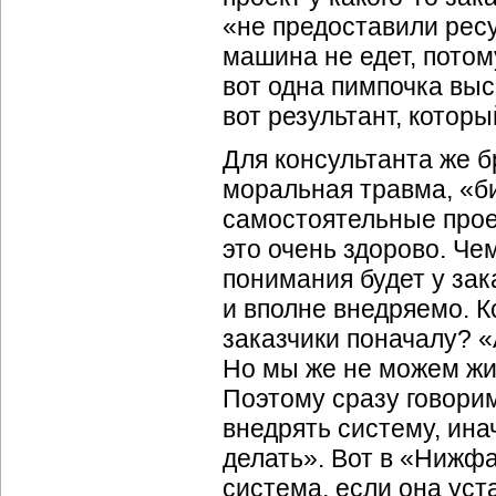
«не предоставили ресу
машина не едет, потом
вот одна пимпочка выс
вот результант, которы
Для консультанта же б
моральная травма, «би
самостоятельные прое
это очень здорово. Че
понимания будет у зак
и вполне внедряемо. К
заказчики поначалу? «
Но мы же не можем жит
Поэтому сразу говори
внедрять систему, инач
делать». Вот в «Нижф
система, если она ус