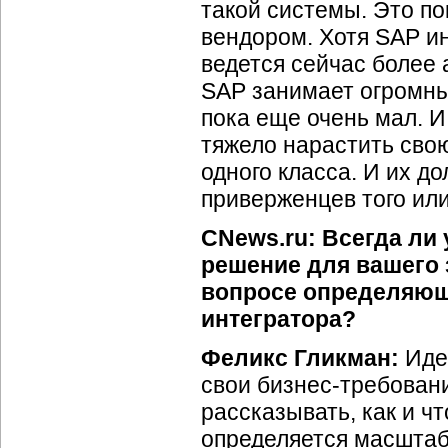
такой системы. Это п
вендором. Хотя SAP ин
ведется сейчас более 
SAP занимает огромны
пока еще очень мал. И
тяжело нарастить свою
одного класса. И их до
приверженцев того или
CNews.ru: Всегда ли
решение для вашего 
вопросе определяющ
интегратора?
Феликс Гликман:
Идеа
свои бизнес-требован
рассказывать, как и ч
определяется масштаб 