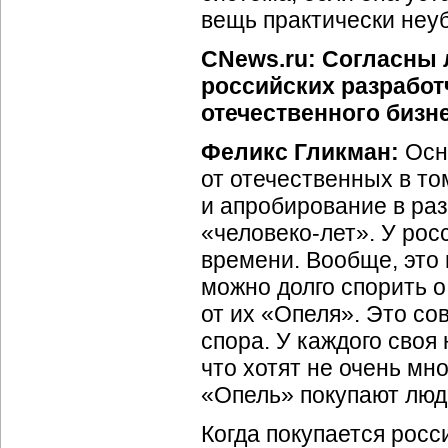
вещь практически неуб
CNews.ru: Согласны 
российских разработ
отечественного бизн
Феликс Гликман:
Осн
от отечественных в то
и апробирование в ра
«человеко-лет». У рос
времени. Вообще, это
можно долго спорить 
от их «Опеля». Это со
спора. У каждого своя
что хотят не очень мно
«Опель» покупают люди
Когда покупается росс