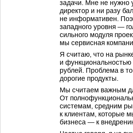
задачи. Мне не нужно 
директор и ни разу ба
не информативен. Поэ
западного уровня — г
сильного модуля проек
мы сервисная компани
Я считаю, что на рынк
и функциональностью и 
рублей. Проблема в то
дорогие продукты.
Мы считаем важным для
От полнофункциональн
системам, средним ры
к клиентам, которые м
бизнеса — к внедрению