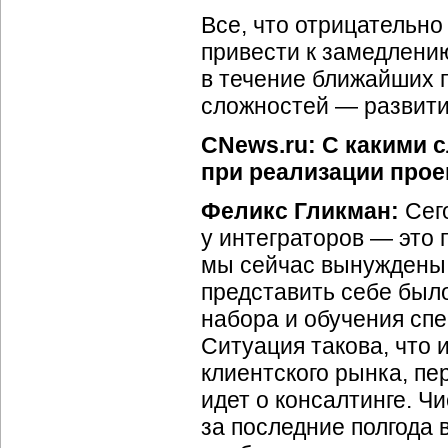
Все, что отрицательно
привести к замедлению
в течение ближайших п
сложностей — развити
CNews.ru: С какими 
при реализации прое
Феликс Гликман:
Сего
у интеграторов — это 
мы сейчас вынуждены о
представить себе был
набора и обучения спе
Ситуация такова, что 
клиентского рынка, пе
идет о консалтинге. Ч
за последние полгода 