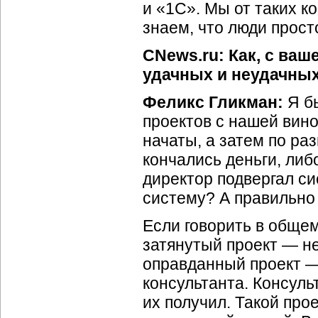
и «1С». Мы от таких к
знаем, что люди прост
CNews.ru: Как, с ваш
удачных и неудачных
Феликс Гликман:
Я бы
проектов с нашей вино
начаты, а затем по р
кончались деньги, ли
директор подвергал с
систему? А правильно
Если говорить в общем
затянутый проект — н
оправданный проект — 
консультанта. Консуль
их получил. Такой про