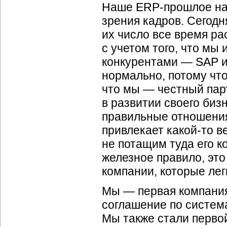
Наше ERP-прошлое нам
зрения кадров. Сегодня
их число все время ра
с учетом того, что м
конкурентами — SAP и 
нормально, потому что
что мы — честный пар
в развитии своего биз
правильные отношения 
привлекает какой-то в
не потащим туда его к
железное правило, это
компании, которые лег
Мы — первая компания
соглашение по систем
Мы также стали перво