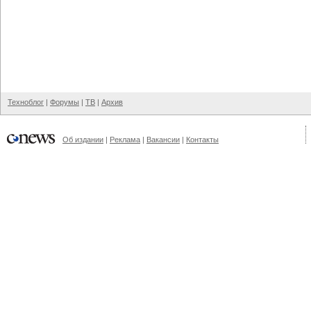
Техноблог
|
Форумы
|
ТВ
|
Архив
Об издании
|
Реклама
|
Вакансии
|
Контакты