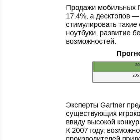
Продажи мобильных П
17,4%, а десктопов —
стимулировать такие
ноутбуки, развитие 
возможностей.
Прогно
20
205
Эксперты Gartner пр
существующих игроко
ввиду высокой конкур
К 2007 году, возможн
производителей приде