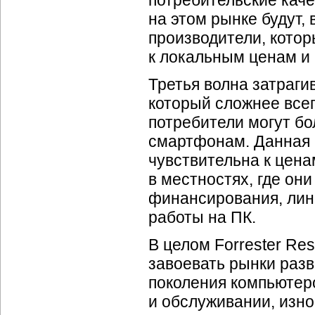
потребительские каче
на этом рынке будут,
производители, кото
к локальным ценам и
Третья волна затраги
который сложнее всег
потребители могут бо
смартфонам. Данная 
чувствительна к цен
в местностях, где он
финансирования, лин
работы на ПК.
В целом Forrester Re
завоевать рынки раз
поколения компьютеро
и обслуживании, изн