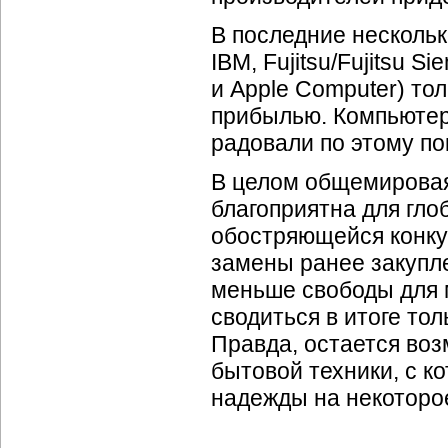
В последние несколько
IBM, Fujitsu/Fujitsu S
и Apple Computer) то
прибылью. Компьютер
радовали по этому п
В целом общемировая
благоприятна для гл
обостряющейся конку
замены ранее закупле
меньше свободы для 
сводиться в итоге то
Правда, остается во
бытовой техники, с к
надежды на некоторо