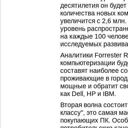
десятилетия он будет
количества новых ком
увеличится с 2,6 млн. 
уровень распростран
на каждые 100 челове
исследуемых развив
Аналитики Forrester 
компьютеризации буде
составят наиболее с
проживающие в города
мощные и обратит сво
как Dell, HP и IBM.
Вторая волна состоит
классу", это самая м
покупающих ПК. Особ