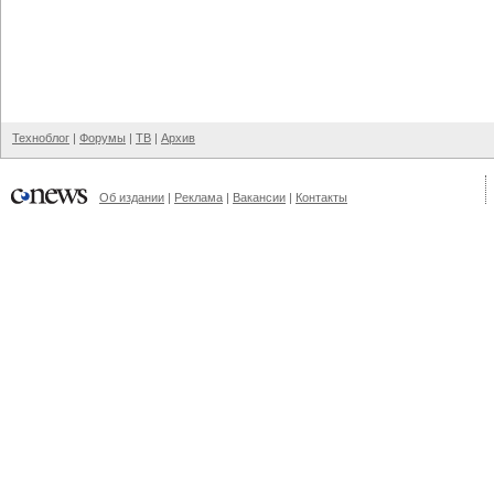
Техноблог
|
Форумы
|
ТВ
|
Архив
Об издании
|
Реклама
|
Вакансии
|
Контакты