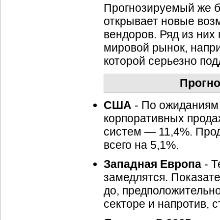
Прогнозируемый же б
открывает новые воз
вендоров. Ряд из них
мировой рынок, напр
которой серьезно под
Прогно
США
- По ожиданиям 
корпоративных прода
систем — 11,4%. Прод
всего на 5,1%.
Западная Европа
- 
замедлятся. Показате
до, предположительно
секторе и напротив, 