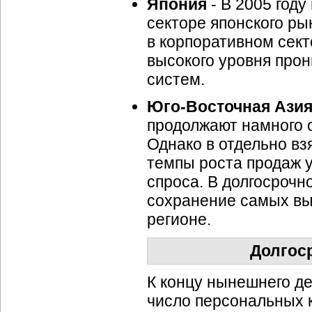
Япония
- В 2005 год
секторе японского ры
в корпоративном сект
высокого уровня прон
систем.
Юго-Восточная
Ази
продолжают намного 
Однако в отдельно вз
темпы роста продаж 
спроса. В долгосрочн
сохранение самых вы
регионе.
Долгос
К концу нынешнего де
число персональных 