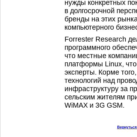
нужды конкретных пок
в долгосрочной перс
бренды на этих рынка
компьютерного бизнес
Forrester Research д
программного обеспеч
что местные
компани
платформы Linux, что
эксперты. Корме того
технологий над пров
инфраструктуру за пр
сельским жителям пр
WiMAX и 3G GSM.
Вернуться