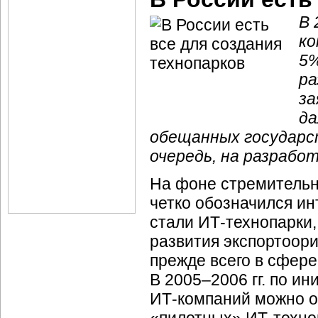
В 
ко
5%
ра
за
да
обещанных государст
очередь, на разрабо
На фоне стремительн
четко обозначился ин
стали
ИТ-технопарки,
развития экспортоо
прежде всего в сфере
В 2005–2006 гг. по 
ИТ-компаний
можно о