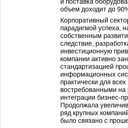
и поставка оборудова
объем доходит до 90
Корпоративный сектор
парадигмой успеха, н
собственным развити
следствие, разработ
инвестиционную прив
компании активно за
стандартизацией про
информационных сист
практически для всех
востребованными на р
интеграции
бизнес-п
Продолжала увеличива
ряд крупных компаний
было связано с прош