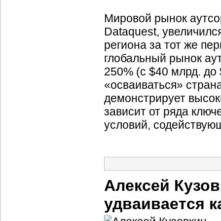
Мировой рынок аутсорс
Dataquest, увеличилс
региона за тот же пе
глобальный рынок аут
250% (с $40 млрд. до 
«осваиваться» стран
демонстрирует высок
зависит от ряда ключ
условий, содействую
Алексей Кузов
удваивается к