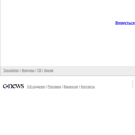
Вернуться
Техноблог
|
Форумы
|
ТВ
|
Архив
Об издании
|
Реклама
|
Вакансии
|
Контакты