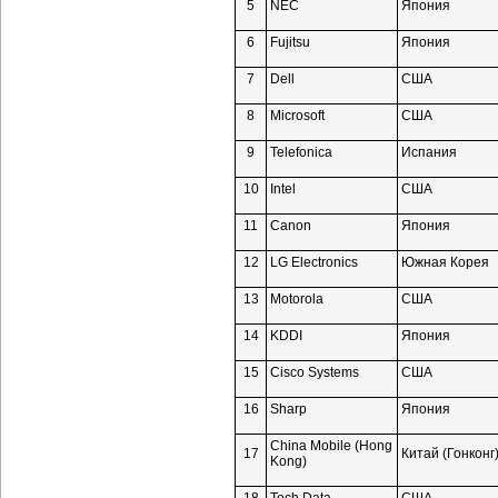
5
NEC
Япония
6
Fujitsu
Япония
7
Dell
США
8
Microsoft
США
9
Telefonica
Испания
10
Intel
США
11
Canon
Япония
12
LG Electronics
Южная Корея
13
Motorola
США
14
KDDI
Япония
15
Сisco Systems
США
16
Sharp
Япония
China Mobile (Hong
17
Китай (Гонконг
Kong)