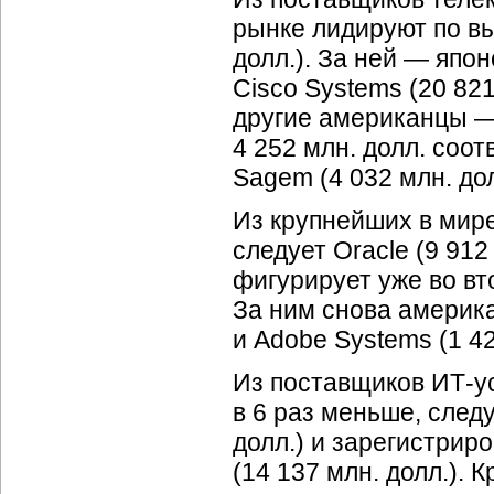
рынке лидируют по вы
долл.). За ней — япон
Сisco Systems (20 82
другие американцы 
4 252 млн. долл. соо
Sagem (4 032 млн. дол
Из крупнейших в мир
следует Oracle (9 912
фигурирует уже во вт
За ним снова америка
и Adobe Systems (1 42
Из поставщиков
ИТ-у
в 6 раз меньше, след
долл.) и зарегистрир
(14 137 млн. долл.). 