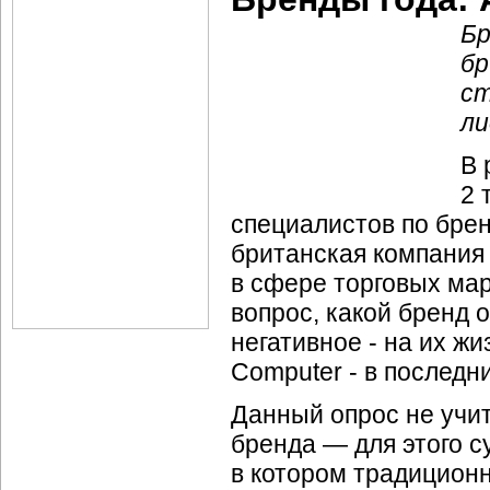
Бр
бр
ст
ли
В 
2 
специалистов по брен
британская компания 
в сфере торговых мар
вопрос, какой бренд 
негативное - на их жи
Computer - в последни
Данный опрос не учи
бренда — для этого с
в котором традицион