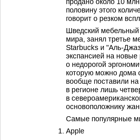
продано около 10 млн.
половину этого колич
говорит о резком вспл
Шведский мебельный г
мира, занял третье м
Starbucks
и "Аль-Джаз
экспансией на новые 
о недорогой эргономи
которую можно дома 
вообще поставили на 
в регионе лишь четве
в североамериканском
основоположнику жан
Самые популярные мир
Apple