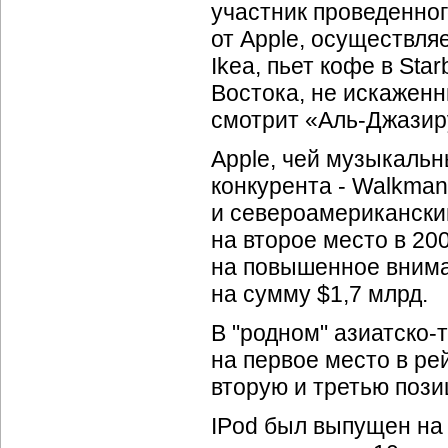
участник проведенног
от Apple, осуществля
Ikea, пьет кофе в Sta
Востока, не искаженн
смотрит
«Аль-Джазир
Apple, чей музыкальн
конкурента - Walkman 
и североамерикански
на второе место в 20
на повышенное внима
на сумму $1,7 млрд.
В "родном"
азиатско-
на первое место в ре
вторую и третью пози
IPod был выпущен на 