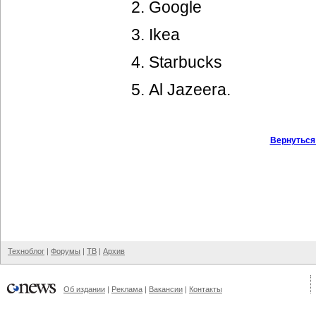
Google
Ikea
Starbucks
Al Jazeera.
Вернуться
Техноблог
|
Форумы
|
ТВ
|
Архив
Об издании
|
Реклама
|
Вакансии
|
Контакты