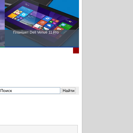
Планшет Dell Venue 11 Pro
Пора выбирать Fujitsu!