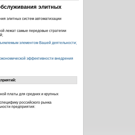
 обслуживания элитных
ния элитных систем автоматизации
орой лежат самые передовые стратегии
й;
отъемлемым элементом Вашей деятельности;
у экономической эффективности внедрения
приятий:
тной платы для средних и крупных
специфику российского рынка
ности предприятия: