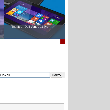
Планшет Dell Venue 11 Pro
Пора выбирать Fujitsu!