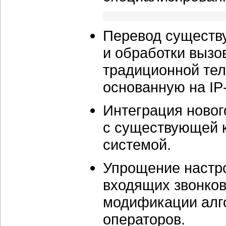
Перевод существ
и обработки вызо
традиционной те
основанную на IP
Интеграция новог
с существующей 
системой.
Упрощение настр
входящих звонков
модификации алго
операторов.