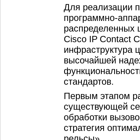
Для реализации п
программно-аппа
распределенных ц
Cisco IP Contact 
инфраструктура ц
высочайшей наде
функциональность
стандартов.
Первым этапом р
существующей се
обработки вызово
стратегия оптима
рельсы».