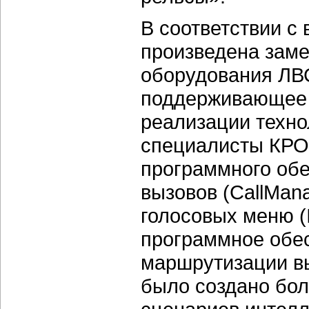
В соответствии с
произведена заме
оборудования ЛВС
поддерживающее 
реализации техно
специалисты КРОК
программного обе
вызовов (CallMan
голосовых меню (
программное обе
маршрутизации вы
было создано бо