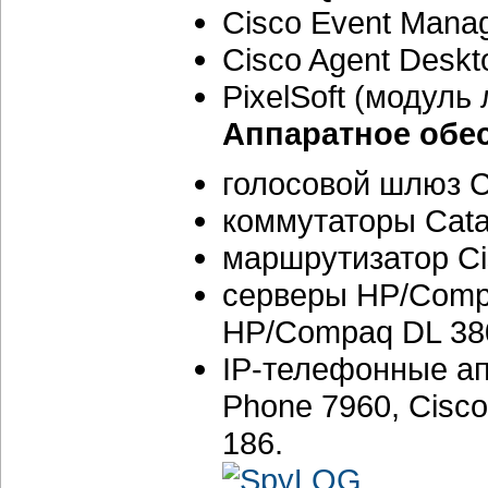
Cisco Event Manag
Cisco Agent Deskt
PixelSoft (модуль
Аппаратное обе
голосовой шлюз C
коммутаторы Catal
маршрутизатор Ci
серверы HP/Comp
HP/Compaq DL 38
IP-телефонные апп
Phone 7960, Cisco
186.