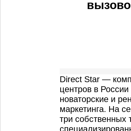
вызовов
Direct Star — ком
центров в России
новаторские и ре
маркетинга. На с
три собственных
специализирован