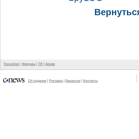
Вернутьс
|
|
|
Техноблог
Форумы
ТВ
Архив
|
|
|
Об издании
Реклама
Вакансии
Контакты