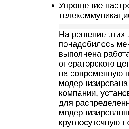
Упрощение настр
телекоммуникаци
На решение этих
понадобилось мен
выполнена работа
операторского це
на современную п
модернизирована
компании, устано
для распределенн
модернизированн
круглосуточную п