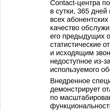
Contact-центра п
в сутки, 365 дней
всех абонентских
качество обслужи
его предыдущих 
статистические о
и исходящим звон
недоступное из-з
используемого об
Внедренное спец
демонстрирует о
по масштабирова
функциональности