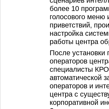
сценариев интелл
более 10 програм
голосового меню 
приветствий, про
настройка систем
работы центра об
После установки 
операторов центр
специалисты КРО
автоматической з
операторов и инт
центра с сущест
корпоративной и