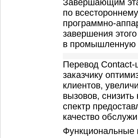
Завершающим эта
по всестороннему
программно-аппар
завершения этого
в промышленную 
Перевод Contact-
заказчику оптими
клиентов, увелич
вызовов, снизить
спектр предостав
качество обслужи
Функциональные 