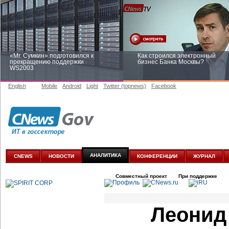
«Mr. Сумкин» подготовился к
Как строился электронный
прекращению поддержки
бизнес Банка Москвы?
WS2003
English
Mobile
Android
Light
Twitter (topnews)
Facebook
Заоблачная оптимизация: как
Рейтинг CNewsInfrastructure 20
Faberlic изменил подход к
приглашаем участвовать
аналитике
АНАЛИТИКА
CNEWS
НОВОСТИ
КОНФЕРЕНЦИИ
ЖУРНАЛ
Совместный проект
При поддержке
Леонид