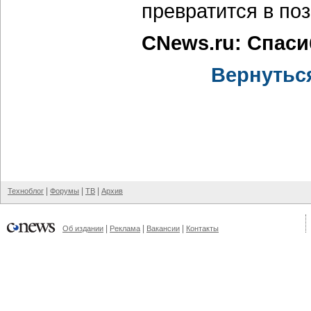
превратится в по
CNews.ru: Спаси
Вернутьс
|
|
|
Техноблог
Форумы
ТВ
Архив
|
|
|
Об издании
Реклама
Вакансии
Контакты