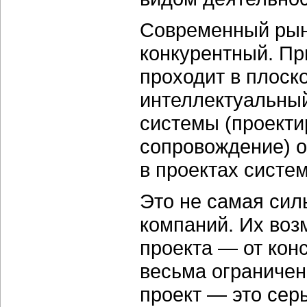
Современный рын
конкурентный. Пр
проходит в плоско
интеллектуальны
системы (проекти
сопровождение) 
в проектах систе
Это не самая сил
компаний. Их воз
проекта — от кон
весьма ограничен
проект — это сер