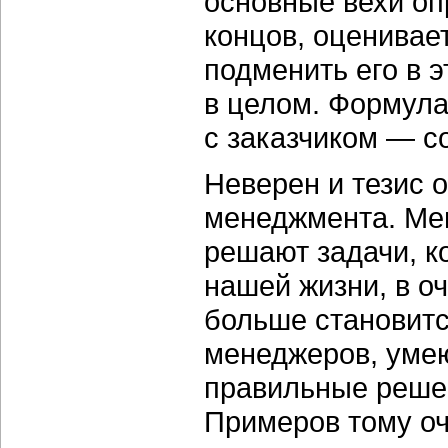
основные вехи опр
концов, оценивае
подменить его в э
в целом. Формула
с заказчиком — с
Неверен и тезис 
менеджмента. Ме
решают задачи, к
нашей жизни, в о
больше становит
менеджеров, уме
правильные решен
Примеров тому оч