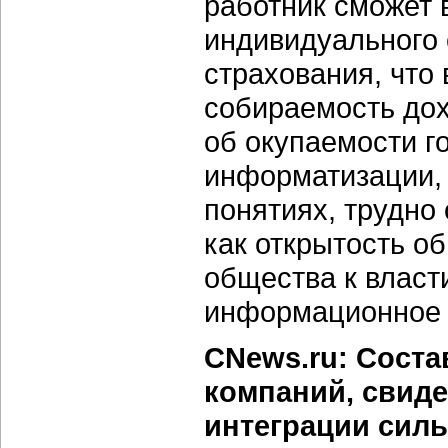
работник сможет 
индивидуального 
страхования, что 
собираемость дох
об окупаемости г
информатизации, 
понятиях, трудно
как открытость о
общества к власт
информационное с
CNews.ru: Соста
компаний, свиде
интеграции силь