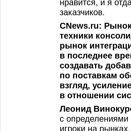
нравится, и я от
заказчиков.
CNews.ru: Рыно
техники консоли
рынок интеграц
в последнее вре
создавать добав
по поставкам об
взгляд, усилени
в отношении си
Леонид Винокур
с определениями о
игроки на рынках