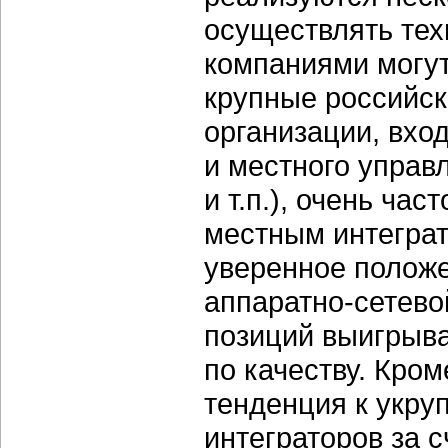
осуществлять тех
компаниями могут
крупные российск
организации, вхо
и местного управ
и т.п.), очень ча
местным интеграт
уверенное полож
аппаратно-сетево
позиций выигрыва
по качеству. Кром
тенденция к укр
интеграторов за 