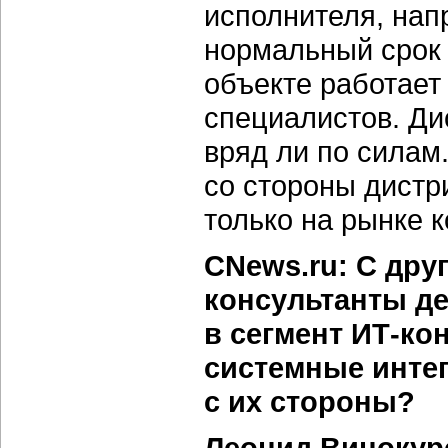
исполнителя, напр
нормальный срок 
объекте работает
специалистов. Ди
вряд ли по силам.
со стороны дистр
только на рынке 
CNews.ru: С дру
консультанты д
в сегмент ИТ-ко
системные инте
с их стороны?
Леонид Винокур