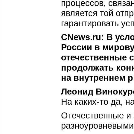
процессов, связа
является той отпр
гарантировать усп
CNews.ru: В усл
России в мирову
отечественные 
продолжать кон
на внутреннем 
Леонид Винокур
На каких-то да, на
Отечественные и
разноуровневыми