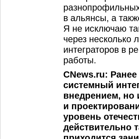
разнопрофильных
в альянсы, а так
Я не исключаю та
через несколько 
интеграторов в ре
работы.
CNews.ru: Ранее
системный интег
внедрением, но
и проектировани
уровень отечес
действительно т
приходится зани