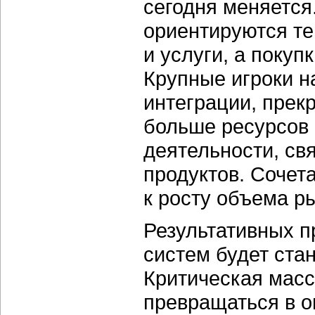
сегодня меняется
ориентируются те
и услуги, а покуп
Крупные игроки н
интеграции, прек
больше ресурсов
деятельности, св
продуктов. Сочет
к росту объема р
Результативных 
систем будет ста
Критическая масс
превращаться в о