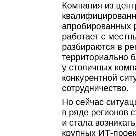
Компания из цент
квалифицированн
апробированных р
работает с местн
разбираются в ре
территориально бл
у столичных комп
конкурентной сит
сотрудничество.
Но сейчас ситуац
в ряде регионов с
и стала возникат
крупных ИТ-проек