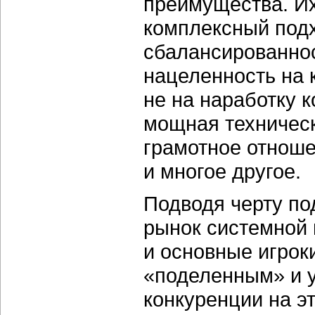
преимущества. И
комплексный подх
сбалансированно
нацеленность на 
не на наработку 
мощная техническ
грамотное отнош
и многое другое.
Подводя черту под
рынок системной 
и основные игрок
«поделенным» и у
конкуренции на э