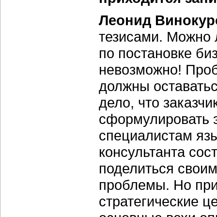
Леонид Винокур
тезисами. Можно 
по постановке би
невозможно! Проб
должны оставатьс
дело, что заказчи
сформулировать э
специалистам язы
консультанта сост
поделиться своим
проблемы. Но при
стратегические це