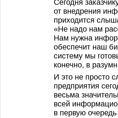
Сегодня заказчик
от внедрения инф
приходится слыша
«Не надо нам рас
Нам нужна инфор
обеспечит наш б
систему мы готов
конечно, в разум
И это не просто 
предприятия сего
весьма значитель
всей информацио
в первую очеред