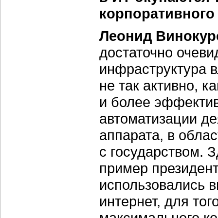
корпоративного
Леонид Винокур
достаточно очеви
инфраструктура в
не так активно, к
и более эффектив
автоматизации де
аппарата, в обла
с государством. 
пример президент
использовались в
интернет, для тог
максимального ко