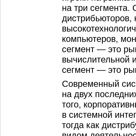
на три сегмента.
дистрибьюторов,
высокотехнологич
компьютеров, мони
сегмент — это ры
вычислительной и
сегмент — это рын
Современный сист
на двух последни
того, корпоратив
в системной инте
тогда как дистри
видом деятельнос