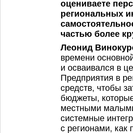
оцениваете пер
региональных ин
самостоятельное
частью более к
Леонид Винокур
времени основно
и осваивался в ц
Предприятия в ре
средств, чтобы з
бюджеты, которые
местными малыми
системные интегр
с регионами, как 