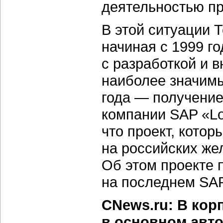
деятельностью пр
В этой ситуации 
начиная с 1999 го
с разработкой и 
наиболее значим
года — получение
компании SAP «Loca
что проект, кото
на российских же
Об этом проекте 
на последнем SAP
CNews.ru: В кор
в основном авт