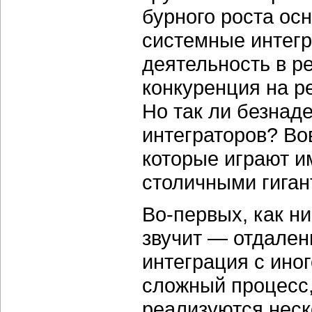
бурного роста ос
системные интегр
деятельность в р
конкуренция на р
Но так ли безнад
интеграторов? Во
которые играют и
столичными гиган
Во-первых, как н
звучит — отдален
интеграция с ино
сложный процесс,
реализуются неск