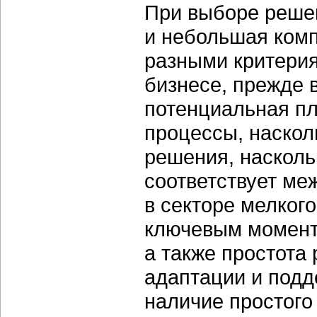
При выборе решен
и небольшая ком
разными критери
бизнесе, прежде в
потенциальная пл
процессы, наскол
решения, насколь
соответствует м
в секторе мелкого
ключевым момент
а также простота
адаптации и под
наличие простого