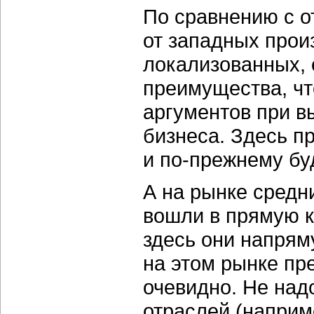
По сравнению с о
от западных прои
локализованных, 
преимущества, чт
аргументов при в
бизнеса. Здесь 
и по-прежнему бу
А на рынке средн
вошли в прямую к
здесь они напрям
на этом рынке пр
очевидно. Не надо
отраслей (наприм