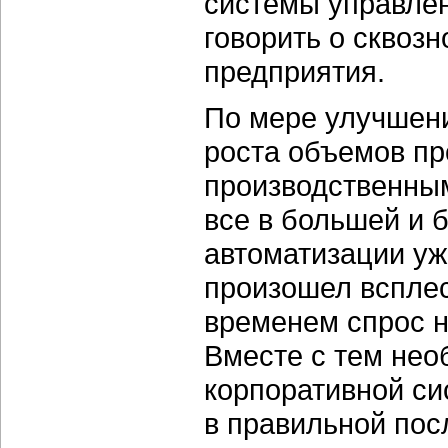
системы управлен
говорить о сквоз
предприятия.
По мере улучшени
роста объемов пр
производственны
все в большей и 
автоматизации уж
произошел всплес
временем спрос н
Вместе с тем нео
корпоративной си
в правильной пос