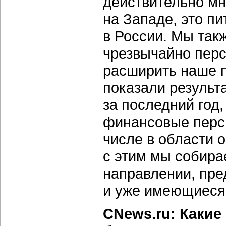
действительно мн
на Западе, это п
в России. Мы так
чрезвычайно пер
расширить наше п
показали резуль
за последний год
финансовые персп
числе в области 
с этим мы собира
направлении, пре
и уже имеющиеся 
CNews.ru: Какие