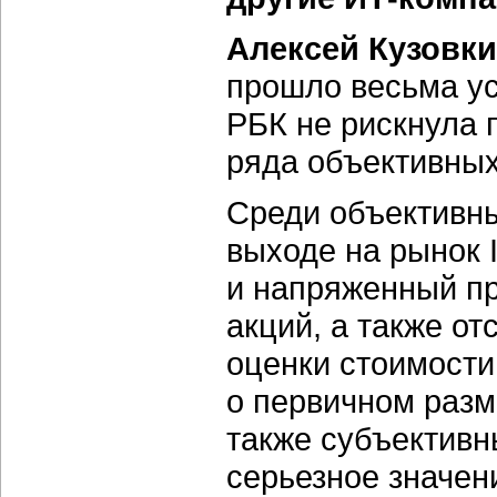
Алексей Кузовки
прошло весьма у
РБК не рискнула 
ряда объективных
Среди объективн
выходе на рынок 
и напряженный пр
акций, а также о
оценки стоимости
о первичном раз
также субъектив
серьезное значен