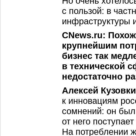
Но очень хотелос
с пользой: в част
инфраструктуры и
CNews.ru: Похож
крупнейшим пот
бизнес так мед
в технической с
недостаточно ра
Алексей Кузовки
к инновациям рос
сомнений: он был
от него поступает
На потреблении ж