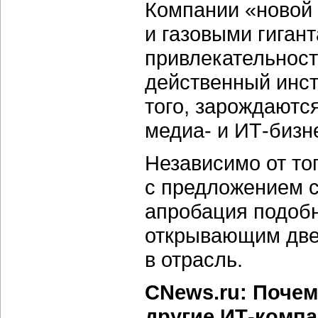
Компании «новой 
и газовыми гиган
привлекательност
действенный инст
того, зарождаютс
медиа- и ИТ-бизн
Независимо от то
с предложением с
апробация подобн
открывающим две
в отрасль.
CNews.ru: Почем
другие ИТ-комп