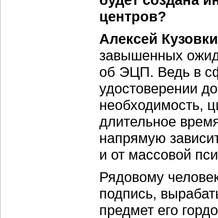
центров?
Алексей Кузовки
завышенных ожида
об ЭЦП. Ведь в с
удостоверении до
необходимость, 
длительное время
напрямую зависит
и от массовой пси
Рядовому человек
подпись, выраба
предмет его горд