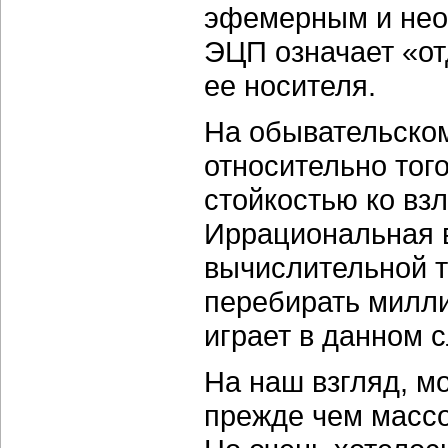
эфемерным и нео
ЭЦП означает «от
ее носителя.
На обывательско
относительно тог
стойкостью ко вз
Иррациональная 
вычислительной т
перебирать милли
играет в данном 
На наш взгляд, мо
прежде чем массо