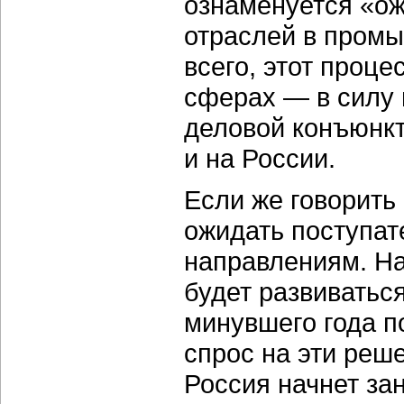
ознаменуется «о
отраслей в промы
всего, этот проце
сферах — в силу 
деловой конъюнкт
и на России.
Если же говорить
ожидать поступат
направлениям. Н
будет развиватьс
минувшего года п
спрос на эти реше
Россия начнет за