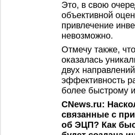
Это, в свою очер
объективной оцен
привлечение инве
невозможно.
Отмечу также, чт
оказалась уникал
двух направлений
эффективность ра
более быстрому и
CNews.ru: Наск
связанные с при
об ЭЦП? Как быс
будет создана 