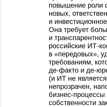
повышение роли с
новых, ответстве
и инвестиционное
Она требует бол
и транспарентнос
российские ИТ-к
в «передовых», 
требованиям, кот
де-факто и де-юр
(и ИТ не являетс
непрозрачен, нап
бизнес-процессы 
собственности за