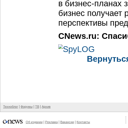
в бизнес-планах 
бизнес получает 
перспективы пред
CNews.ru: Спаси
Вернутьс
|
|
|
Техноблог
Форумы
ТВ
Архив
|
|
|
Об издании
Реклама
Вакансии
Контакты