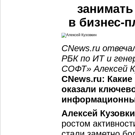
занимать
в бизнес-
CNews.ru отвеча
РБК по ИТ и ген
СОФТ» Алексей К
CNews.ru: Какие 
оказали ключево
информационных
Алексей Кузовки
ростом активност
стали заметно бо