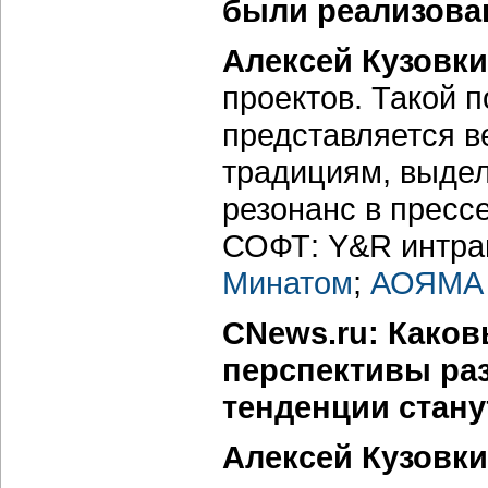
были реализова
Алексей Кузовки
проектов. Такой 
представляется в
традициям, выде
резонанс в пресс
СОФТ: Y&R интране
Минатом
;
АОЯМА 
CNews.ru: Каков
перспективы разв
тенденции стан
Алексей Кузовки